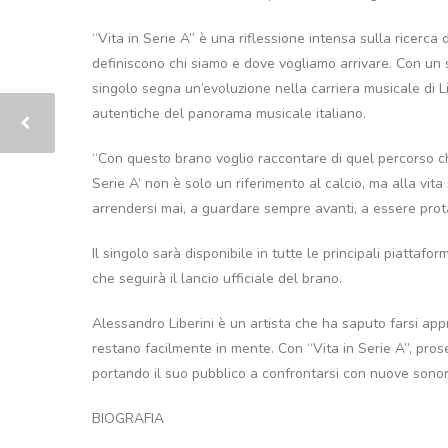
“Vita in Serie A” è una riflessione intensa sulla ricerca d
definiscono chi siamo e dove vogliamo arrivare. Con un 
singolo segna un’evoluzione nella carriera musicale di Li
autentiche del panorama musicale italiano.
“Con questo brano voglio raccontare di quel percorso ch
Serie A’ non è solo un riferimento al calcio, ma alla vita 
arrendersi mai, a guardare sempre avanti, a essere protago
Il singolo sarà disponibile in tutte le principali piattaf
che seguirà il lancio ufficiale del brano.
Alessandro Liberini è un artista che ha saputo farsi app
restano facilmente in mente. Con “Vita in Serie A”, pros
portando il suo pubblico a confrontarsi con nuove sonori
BIOGRAFIA