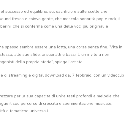
el successo ed equilibrio, sul sacrificio e sulle scelte che
sound fresco e coinvolgente, che mescola sonorità pop e rock, il
berini, che si conferma come una delle voci più originali e
e spesso sembra essere una lotta, una corsa senza fine. ‘Vita in
stessa, alle sue sfide, ai suoi alti e bassi. È un invito a non
nisti della propria storia”, spiega l’artista.
orme di streaming e digital download dal 7 febbraio, con un videoclip
rezzare per la sua capacità di unire testi profondi a melodie che
egue il suo percorso di crescita e sperimentazione musicale,
tà e tematiche universali.