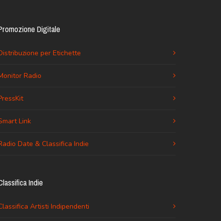
Promozione Digitale
Distribuzione per Etichette
Monitor Radio
PressKit
Smart Link
Radio Date & Classifica Indie
Classifica Indie
Classifica Artisti Indipendenti