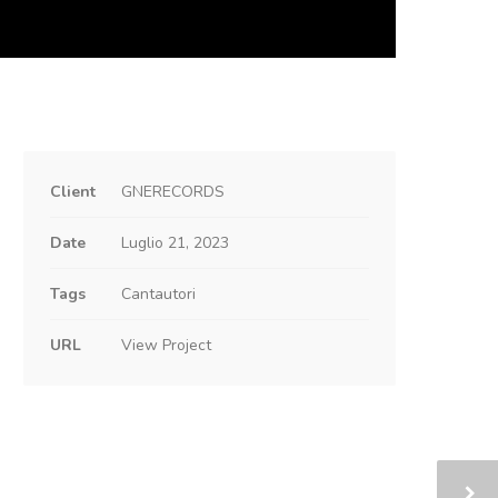
Client
GNERECORDS
Date
Luglio 21, 2023
Tags
Cantautori
URL
View Project