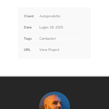
Client
Autoprodotto
Date
Luglio 18, 2025
Tags
Cantautori
URL
View Project