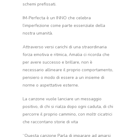
schemi prefissati.
IM-Perfecta è un INNO che celebra
l’imperfezione come parte essenziale della
nostra umanità.
Attraverso versi carichi di una straordinaria
forza emotiva e ritmica, Amalia ci ricorda che
per avere successo e brillare, non è
necessario allineare il proprio comportamento,
pensiero o modo di essere a un insieme di
norme o aspettative esterne.
La canzone vuole lanciare un messaggio
positivo, di chi si rialza dopo ogni caduta, di chi
percorre il proprio cammino, con moltr cicatrici
che raccontano storie di vita
“Questa canzone Parla di imparare ad amarsi