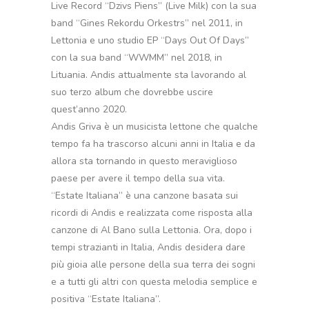
Live Record “Dzivs Piens” (Live Milk) con la sua
band “Gines Rekordu Orkestrs” nel 2011, in
Lettonia e uno studio EP “Days Out Of Days”
con la sua band “WWMM” nel 2018, in
Lituania. Andis attualmente sta lavorando al
suo terzo album che dovrebbe uscire
quest’anno 2020.
Andis Griva è un musicista lettone che qualche
tempo fa ha trascorso alcuni anni in Italia e da
allora sta tornando in questo meraviglioso
paese per avere il tempo della sua vita.
“Estate Italiana” è una canzone basata sui
ricordi di Andis e realizzata come risposta alla
canzone di Al Bano sulla Lettonia. Ora, dopo i
tempi strazianti in Italia, Andis desidera dare
più gioia alle persone della sua terra dei sogni
e a tutti gli altri con questa melodia semplice e
positiva “Estate Italiana”.