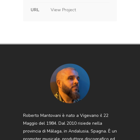
URL
View Project
Roberto Mantovani è nato a Vigevano il 22
Maggio del 1984. Dal 2010 risiede nella
provincia di Málaga, in Andalusia, Spagna. È un
promoter musicale, produttore discografico ed