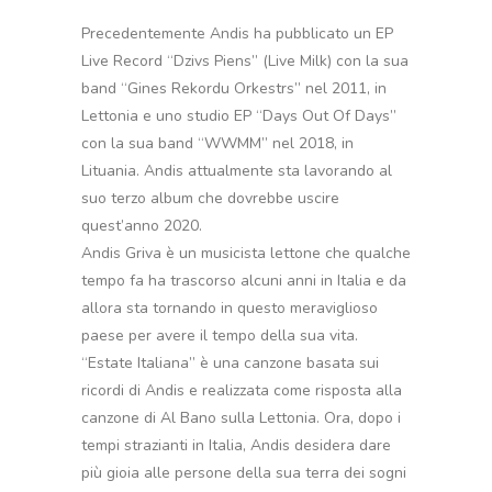
Precedentemente Andis ha pubblicato un EP
Live Record “Dzivs Piens” (Live Milk) con la sua
band “Gines Rekordu Orkestrs” nel 2011, in
Lettonia e uno studio EP “Days Out Of Days”
con la sua band “WWMM” nel 2018, in
Lituania. Andis attualmente sta lavorando al
suo terzo album che dovrebbe uscire
quest’anno 2020.
Andis Griva è un musicista lettone che qualche
tempo fa ha trascorso alcuni anni in Italia e da
allora sta tornando in questo meraviglioso
paese per avere il tempo della sua vita.
“Estate Italiana” è una canzone basata sui
ricordi di Andis e realizzata come risposta alla
canzone di Al Bano sulla Lettonia. Ora, dopo i
tempi strazianti in Italia, Andis desidera dare
più gioia alle persone della sua terra dei sogni