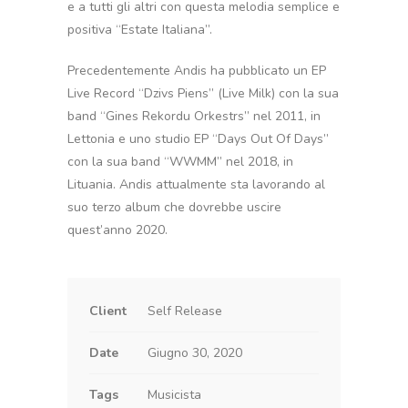
e a tutti gli altri con questa melodia semplice e
positiva “Estate Italiana”.
Precedentemente Andis ha pubblicato un EP
Live Record “Dzivs Piens” (Live Milk) con la sua
band “Gines Rekordu Orkestrs” nel 2011, in
Lettonia e uno studio EP “Days Out Of Days”
con la sua band “WWMM” nel 2018, in
Lituania. Andis attualmente sta lavorando al
suo terzo album che dovrebbe uscire
quest’anno 2020.
Client
Self Release
Date
Giugno 30, 2020
Tags
Musicista