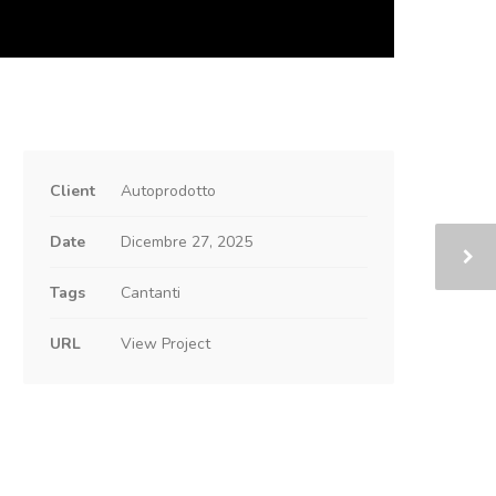
Client
Autoprodotto
Date
Dicembre 27, 2025
Tags
Cantanti
URL
View Project