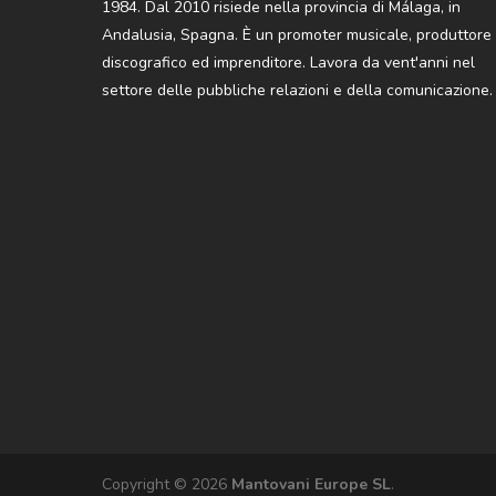
1984. Dal 2010 risiede nella provincia di Málaga, in
Andalusia, Spagna. È un promoter musicale, produttore
discografico ed imprenditore. Lavora da vent'anni nel
settore delle pubbliche relazioni e della comunicazione.
Copyright © 2026
Mantovani Europe SL
.