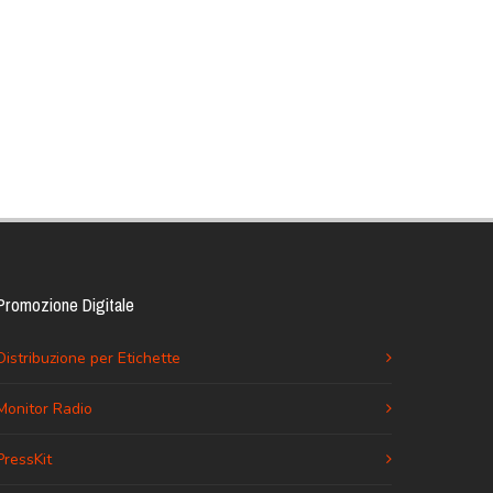
Promozione Digitale
Distribuzione per Etichette
Monitor Radio
PressKit