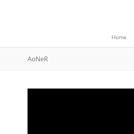
Home
AoNeR