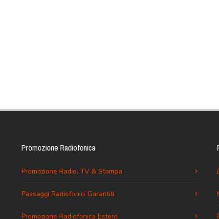
Promozione Radiofonica
Promozione Radio, TV & Stampa
Passaggi Radiofonici Garantiti
Promozione Radiofonica Estero