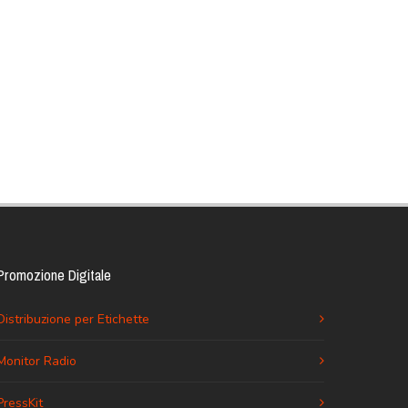
Promozione Digitale
Distribuzione per Etichette
Monitor Radio
PressKit