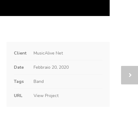
Client
MusicAlive Net
Date
Febbraio 20, 2020
Tags
Band
URL
View Project