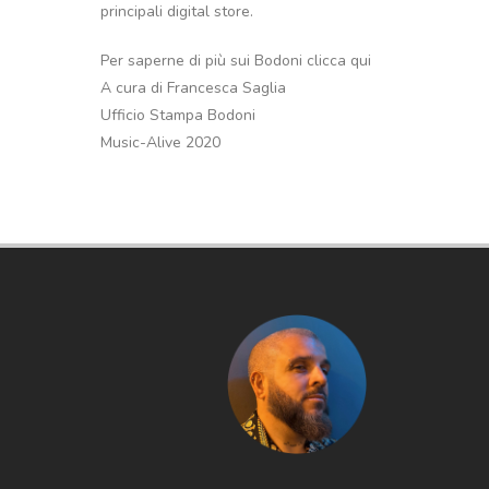
principali digital store.
Per saperne di più sui Bodoni clicca qui
A cura di Francesca Saglia
Ufficio Stampa Bodoni
Music-Alive 2020