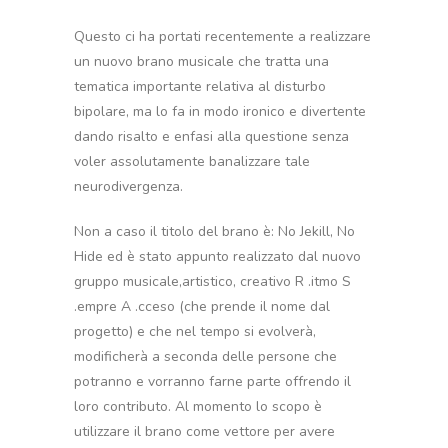
Questo ci ha portati recentemente a realizzare
un nuovo brano musicale che tratta una
tematica importante relativa al disturbo
bipolare, ma lo fa in modo ironico e divertente
dando risalto e enfasi alla questione senza
voler assolutamente banalizzare tale
neurodivergenza.
Non a caso il titolo del brano è: No Jekill, No
Hide ed è stato appunto realizzato dal nuovo
gruppo musicale,artistico, creativo R .itmo S
.empre A .cceso (che prende il nome dal
progetto) e che nel tempo si evolverà,
modificherà a seconda delle persone che
potranno e vorranno farne parte offrendo il
loro contributo. Al momento lo scopo è
utilizzare il brano come vettore per avere