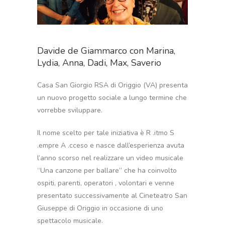
Davide de Giammarco con Marina,
Lydia, Anna, Dadi, Max, Saverio
Casa San Giorgio RSA di Origgio (VA) presenta
un nuovo progetto sociale a lungo termine che
vorrebbe sviluppare.
Il nome scelto per tale iniziativa è R .itmo S
.empre A .cceso e nasce dall’esperienza avuta
l’anno scorso nel realizzare un video musicale
“Una canzone per ballare” che ha coinvolto
ospiti, parenti, operatori , volontari e venne
presentato successivamente al Cineteatro San
Giuseppe di Origgio in occasione di uno
spettacolo musicale.