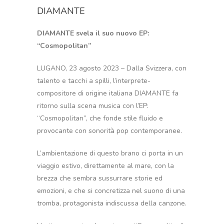
DIAMANTE
DIAMANTE svela il suo nuovo EP:
“Cosmopolitan”
LUGANO, 23 agosto 2023 – Dalla Svizzera, con
talento e tacchi a spilli, l’interprete-
compositore di origine italiana DIAMANTE fa
ritorno sulla scena musica con l’EP:
“Cosmopolitan”, che fonde stile fluido e
provocante con sonorità pop contemporanee.
L’ambientazione di questo brano ci porta in un
viaggio estivo, direttamente al mare, con la
brezza che sembra sussurrare storie ed
emozioni, e che si concretizza nel suono di una
tromba, protagonista indiscussa della canzone.