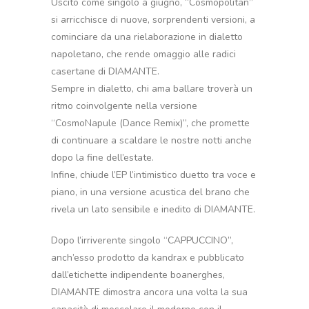
Uscito come singolo a giugno, “Cosmopolitan”
si arricchisce di nuove, sorprendenti versioni, a
cominciare da una rielaborazione in dialetto
napoletano, che rende omaggio alle radici
casertane di DIAMANTE.
Sempre in dialetto, chi ama ballare troverà un
ritmo coinvolgente nella versione
“CosmoNapule (Dance Remix)”, che promette
di continuare a scaldare le nostre notti anche
dopo la fine dell’estate.
Infine, chiude l’EP l’intimistico duetto tra voce e
piano, in una versione acustica del brano che
rivela un lato sensibile e inedito di DIAMANTE.
Dopo l’irriverente singolo “CAPPUCCINO”,
anch’esso prodotto da kandrax e pubblicato
dall’etichette indipendente boanerghes,
DIAMANTE dimostra ancora una volta la sua