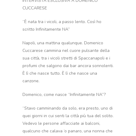
INTERVISTA ESCLUSIVA A DOMENICO
CUCCARESE
“È nata tra i vicoli, a passo lento. Così ho
scritto Infinitamente NA”
Napoli, una mattina qualunque. Domenico
Cuccarese cammina nel cuore pulsante della
sua città, tra i vicoli stretti di Spaccanapoli e i
profumi che salgono dai bar ancora sonnolenti.
È lì che nasce tutto. È lì che nasce una
canzone.
Domenico, come nasce “Infinitamente NA”?
“Stavo camminando da solo, era presto, uno di
quei giorni in cui senti la città più tua del solito.
Vedevo le persone affacciate ai balconi,
qualcuno che calava ‘o panaro, una nonna che