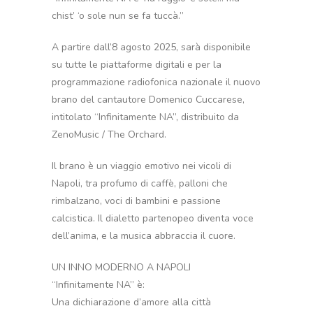
chist’ ‘o sole nun se fa tuccà.”
A partire dall’8 agosto 2025, sarà disponibile
su tutte le piattaforme digitali e per la
programmazione radiofonica nazionale il nuovo
brano del cantautore Domenico Cuccarese,
intitolato “Infinitamente NA”, distribuito da
ZenoMusic / The Orchard.
Il brano è un viaggio emotivo nei vicoli di
Napoli, tra profumo di caffè, palloni che
rimbalzano, voci di bambini e passione
calcistica. Il dialetto partenopeo diventa voce
dell’anima, e la musica abbraccia il cuore.
UN INNO MODERNO A NAPOLI
“Infinitamente NA” è:
Una dichiarazione d’amore alla città