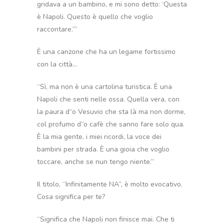
gridava a un bambino, e mi sono detto: ‘Questa
è Napoli. Questo è quello che voglio
raccontare.’”
È una canzone che ha un legame fortissimo
con la città…
“Sì, ma non è una cartolina turistica. È una
Napoli che senti nelle ossa. Quella vera, con
la paura d’‘o Vesuvio che sta là ma non dorme,
col profumo d’‘o cafè che sanno fare solo qua.
È la mia gente, i miei ricordi, la voce dei
bambini per strada. È una gioia che voglio
toccare, anche se nun tengo niente.”
Il titolo, “Infinitamente NA”, è molto evocativo.
Cosa significa per te?
“Significa che Napoli non finisce mai. Che ti