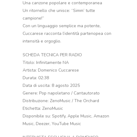
Una canzone popolare e contemporanea
Un ritornello che unisce: “Simm’ tutte
campione!”
Con un linguaggio semplice ma potente,
Cuccarese racconta l’identità partenopea con
intensità e orgoglio.
SCHEDA TECNICA PER RADIO
Titolo: Infinitamente NA
Artista: Domenico Cuccarese
Durata: 02:38
Data di uscita: 8 agosto 2025
Genere: Pop napoletano / Cantautorato
Distribuzione: ZenoMusic / The Orchard
Etichetta: ZenoMusic
Disponibile su: Spotify, Apple Music, Amazon
Music, Deezer, YouTube Music