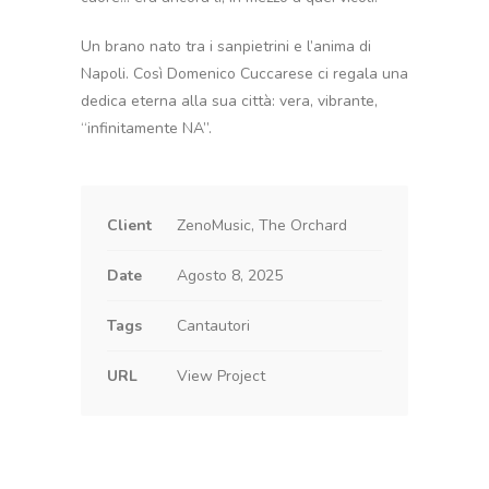
Un brano nato tra i sanpietrini e l’anima di
Napoli. Così Domenico Cuccarese ci regala una
dedica eterna alla sua città: vera, vibrante,
“infinitamente NA”.
Client
ZenoMusic, The Orchard
Date
Agosto 8, 2025
Tags
Cantautori
URL
View Project