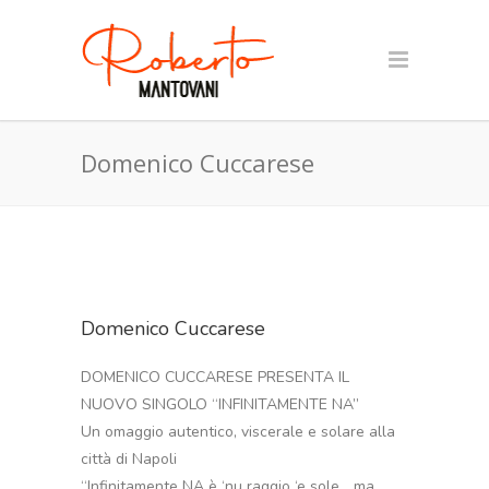
Domenico Cuccarese
Domenico Cuccarese
DOMENICO CUCCARESE PRESENTA IL
NUOVO SINGOLO “INFINITAMENTE NA”
Un omaggio autentico, viscerale e solare alla
città di Napoli
“Infinitamente NA è ‘nu raggio ‘e sole… ma