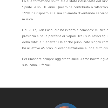
La sua formazione spirituale è stata influenzata dal Ri
Spirito” a soli 10 anni. Questo ha contribuito a rafforza
1998, ha risposto alla sua chiamata diventando sacerdo
musica.
Dal 2017, Don Pasquale ha iniziato a comporre musica di
provincia e nella periferia di Napoli. Tra i suoi lavori 
della Vita” e “Fedeltà”. Ha anche pubblicato singoli com
ha all’attivo 45 brani di evangelizzazione e lode, tutti dis
Per rimanere sempre aggiornati sulle ultime novità rigua
suoi canali ufficiali.