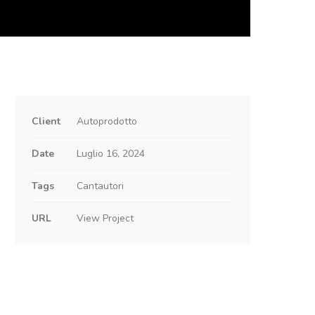
Client
Autoprodotto
Date
Luglio 16, 2024
Tags
Cantautori
URL
View Project