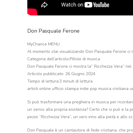
Don Pasquale Ferone
MyChance MENU
Al momento stai visualizzando Don Pasquale Ferone ci m
Categoria dell’articolo:Pillole di musica
Don Pasquale Ferone ci mostra la” Ricchezza Vera” nel
Articolo pubblicato: 26 Giugno 2024
Tempo di lettura:3 minuti di lettura
artisti online ufficio stampa indie pop musica cristiana
Si può trasformare una preghiera in musica per ricordare
un senso alla propria esistenza? Certo che si può e la p
pezzo “Ricchezza Vera”, un vero inno alla pietà e allo sc
Don Pasquale è un cantautore di fede cristiana, che pro