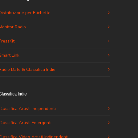
Distribuzione per Etichette
Monitor Radio
PressKit
Smart Link
Radio Date & Classifica Indie
Classifica Indie
Classifica Artisti Indipendenti
Classifica Artisti Emergenti
Classifica Video Artisti Indipendenti