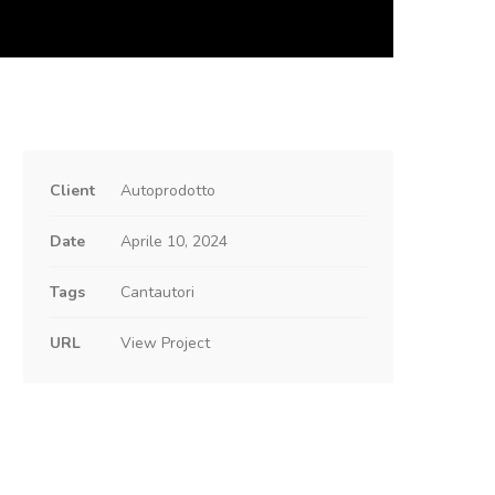
Client
Autoprodotto
Date
Aprile 10, 2024
Tags
Cantautori
URL
View Project