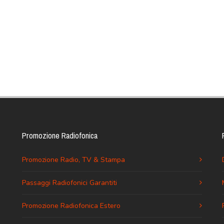
Promozione Radiofonica
Promozione Radio, TV & Stampa
Passaggi Radiofonici Garantiti
Promozione Radiofonica Estero