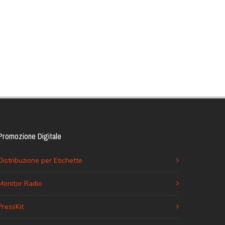
Promozione Digitale
Distribuzione per Etichette
Monitor Radio
PressKit