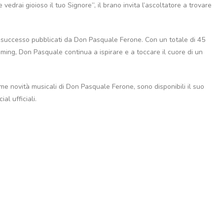
vedrai gioioso il tuo Signore”, il brano invita l’ascoltatore a trovare
 di successo pubblicati da Don Pasquale Ferone. Con un totale di 45
reaming, Don Pasquale continua a ispirare e a toccare il cuore di un
me novità musicali di Don Pasquale Ferone, sono disponibili il suo
al ufficiali.