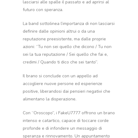
lasciarsi alle spalle il passato e ad aprirsi al
futuro con speranza.
La band sottolinea l’importanza di non lasciarsi
definire dalle opinioni altrui o da una
reputazione preesistente, ma dalle proprie
azioni: “Tu non sei quello che dicono / Tu non
sei la tua reputazione / Sei quello che fai e,
credimi / Quando ti dico che sei tanto”.
Il brano si conclude con un appello ad
accogliere nuove persone ed esperienze
positive, liberandosi dai pensieri negativi che
alimentano la disperazione.
Con “Oroscopo”, i FakeU7777 offrono un brano
intenso e catartico, capace di toccare corde
profonde e di infondere un messaggio di
speranza e rinnovamento. Un appuntamento