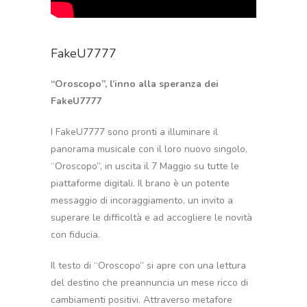
FakeU7777
“Oroscopo”, l’inno alla speranza dei
FakeU7777
I FakeU7777 sono pronti a illuminare il
panorama musicale con il loro nuovo singolo,
“Oroscopo”, in uscita il 7 Maggio su tutte le
piattaforme digitali. Il brano è un potente
messaggio di incoraggiamento, un invito a
superare le difficoltà e ad accogliere le novità
con fiducia.
Il testo di “Oroscopo” si apre con una lettura
del destino che preannuncia un mese ricco di
cambiamenti positivi. Attraverso metafore