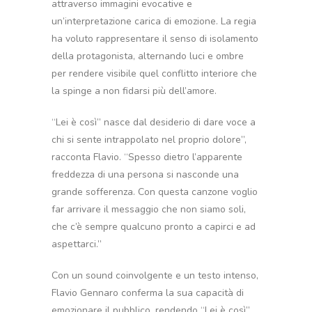
attraverso immagini evocative e
un’interpretazione carica di emozione. La regia
ha voluto rappresentare il senso di isolamento
della protagonista, alternando luci e ombre
per rendere visibile quel conflitto interiore che
la spinge a non fidarsi più dell’amore.
“Lei è così” nasce dal desiderio di dare voce a
chi si sente intrappolato nel proprio dolore”,
racconta Flavio. “Spesso dietro l’apparente
freddezza di una persona si nasconde una
grande sofferenza. Con questa canzone voglio
far arrivare il messaggio che non siamo soli,
che c’è sempre qualcuno pronto a capirci e ad
aspettarci.”
Con un sound coinvolgente e un testo intenso,
Flavio Gennaro conferma la sua capacità di
emozionare il pubblico, rendendo “Lei è così”