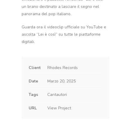
un brano destinato a lasciare il segno nel
panorama del pop italiano.
Guarda ora il videoclip ufficiale su YouTube e
ascolta “Lei è così” su tutte le piattaforme
digitali.
Client
Rhodes Records
Date
Marzo 20, 2025
Tags
Cantautori
URL
View Project