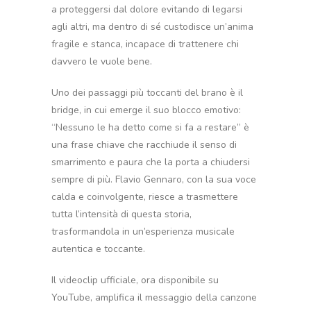
a proteggersi dal dolore evitando di legarsi
agli altri, ma dentro di sé custodisce un’anima
fragile e stanca, incapace di trattenere chi
davvero le vuole bene.
Uno dei passaggi più toccanti del brano è il
bridge, in cui emerge il suo blocco emotivo:
“Nessuno le ha detto come si fa a restare” è
una frase chiave che racchiude il senso di
smarrimento e paura che la porta a chiudersi
sempre di più. Flavio Gennaro, con la sua voce
calda e coinvolgente, riesce a trasmettere
tutta l’intensità di questa storia,
trasformandola in un’esperienza musicale
autentica e toccante.
Il videoclip ufficiale, ora disponibile su
YouTube, amplifica il messaggio della canzone