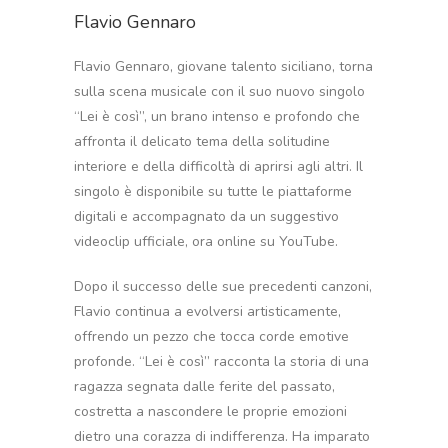
Flavio Gennaro
Flavio Gennaro, giovane talento siciliano, torna
sulla scena musicale con il suo nuovo singolo
“Lei è così”, un brano intenso e profondo che
affronta il delicato tema della solitudine
interiore e della difficoltà di aprirsi agli altri. Il
singolo è disponibile su tutte le piattaforme
digitali e accompagnato da un suggestivo
videoclip ufficiale, ora online su YouTube.
Dopo il successo delle sue precedenti canzoni,
Flavio continua a evolversi artisticamente,
offrendo un pezzo che tocca corde emotive
profonde. “Lei è così” racconta la storia di una
ragazza segnata dalle ferite del passato,
costretta a nascondere le proprie emozioni
dietro una corazza di indifferenza. Ha imparato