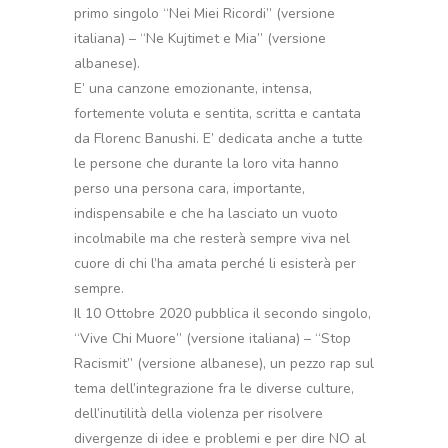
primo singolo “Nei Miei Ricordi” (versione
italiana) – “Ne Kujtimet e Mia” (versione
albanese).
E’ una canzone emozionante, intensa,
fortemente voluta e sentita, scritta e cantata
da Florenc Banushi. E’ dedicata anche a tutte
le persone che durante la loro vita hanno
perso una persona cara, importante,
indispensabile e che ha lasciato un vuoto
incolmabile ma che resterà sempre viva nel
cuore di chi l’ha amata perché li esisterà per
sempre.
Il 10 Ottobre 2020 pubblica il secondo singolo,
“Vive Chi Muore” (versione italiana) – “Stop
Racismit” (versione albanese), un pezzo rap sul
tema dell’integrazione fra le diverse culture,
dell’inutilità della violenza per risolvere
divergenze di idee e problemi e per dire NO al