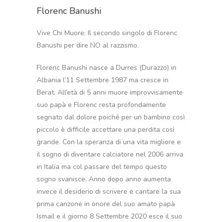
Florenc Banushi
Vive Chi Muore: Il secondo singolo di Florenc
Banushi per dire NO al razzismo.
Florenc Banushi nasce a Durres (Durazzo) in
Albania l’11 Settembre 1987 ma cresce in
Berat. All’età di 5 anni muore improvvisamente
suo papà e Florenc resta profondamente
segnato dal dolore poiché per un bambino così
piccolo è difficile accettare una perdita così
grande. Con la speranza di una vita migliore e
il sogno di diventare calciatore nel 2006 arriva
in Italia ma col passare del tempo questo
sogno svanisce. Anno dopo anno aumenta
invece il desiderio di scrivere e cantare la sua
prima canzone in onore del suo amato papà
Ismail e il giorno 8 Settembre 2020 esce il suo