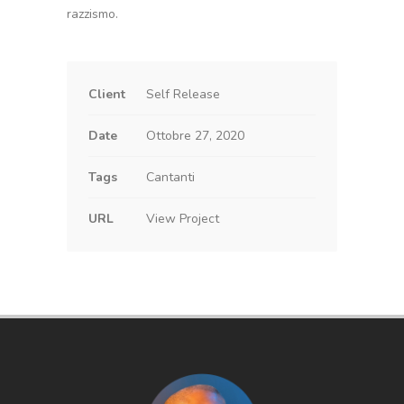
razzismo.
Client
Self Release
Date
Ottobre 27, 2020
Tags
Cantanti
URL
View Project