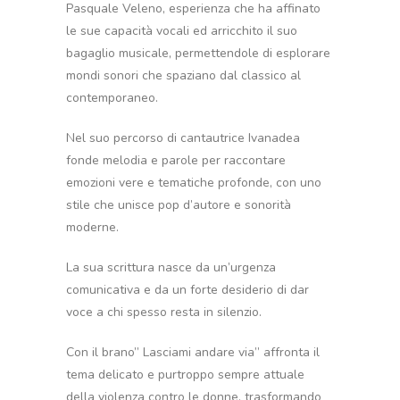
Pasquale Veleno, esperienza che ha affinato
le sue capacità vocali ed arricchito il suo
bagaglio musicale, permettendole di esplorare
mondi sonori che spaziano dal classico al
contemporaneo.
Nel suo percorso di cantautrice Ivanadea
fonde melodia e parole per raccontare
emozioni vere e tematiche profonde, con uno
stile che unisce pop d’autore e sonorità
moderne.
La sua scrittura nasce da un’urgenza
comunicativa e da un forte desiderio di dar
voce a chi spesso resta in silenzio.
Con il brano” Lasciami andare via” affronta il
tema delicato e purtroppo sempre attuale
della violenza contro le donne, trasformando