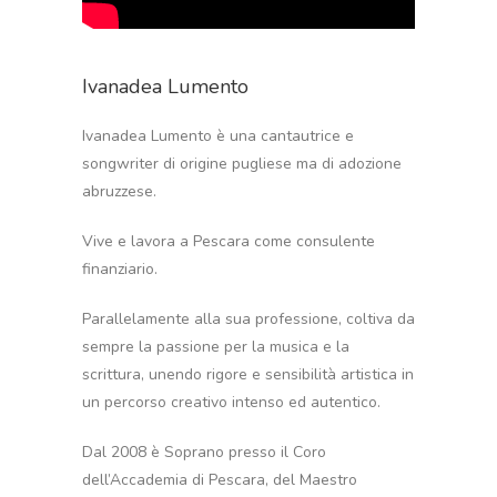
Ivanadea Lumento
Ivanadea Lumento è una cantautrice e
songwriter di origine pugliese ma di adozione
abruzzese.
Vive e lavora a Pescara come consulente
finanziario.
Parallelamente alla sua professione, coltiva da
sempre la passione per la musica e la
scrittura, unendo rigore e sensibilità artistica in
un percorso creativo intenso ed autentico.
Dal 2008 è Soprano presso il Coro
dell’Accademia di Pescara, del Maestro