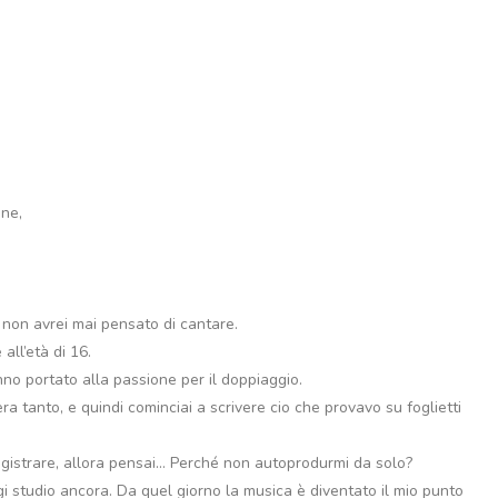
ane,
 non avrei mai pensato di cantare.
 all’età di 16.
no portato alla passione per il doppiaggio.
 era tanto, e quindi cominciai a scrivere cio che provavo su foglietti
gistrare, allora pensai… Perché non autoprodurmi da solo?
ggi studio ancora. Da quel giorno la musica è diventato il mio punto