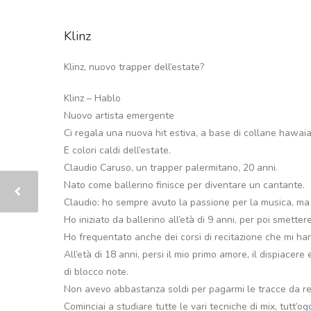
Klinz
Klinz, nuovo trapper dell’estate?
Klinz – Hablo
Nuovo artista emergente
Ci regala una nuova hit estiva, a base di collane hawai
E colori caldi dell’estate.
Claudio Caruso, un trapper palermitano, 20 anni.
Nato come ballerino finisce per diventare un cantante.
Claudio: ho sempre avuto la passione per la musica, ma
Ho iniziato da ballerino all’età di 9 anni, per poi smettere
Ho frequentato anche dei corsi di recitazione che mi han
All’età di 18 anni, persi il mio primo amore, il dispiacere
di blocco note.
Non avevo abbastanza soldi per pagarmi le tracce da re
Cominciai a studiare tutte le vari tecniche di mix, tutt’o