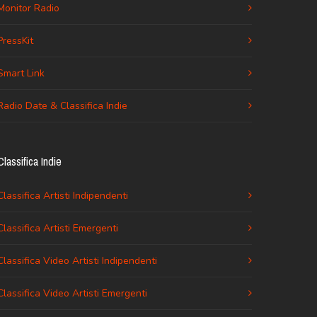
Monitor Radio
PressKit
Smart Link
Radio Date & Classifica Indie
Classifica Indie
Classifica Artisti Indipendenti
Classifica Artisti Emergenti
Classifica Video Artisti Indipendenti
Classifica Video Artisti Emergenti