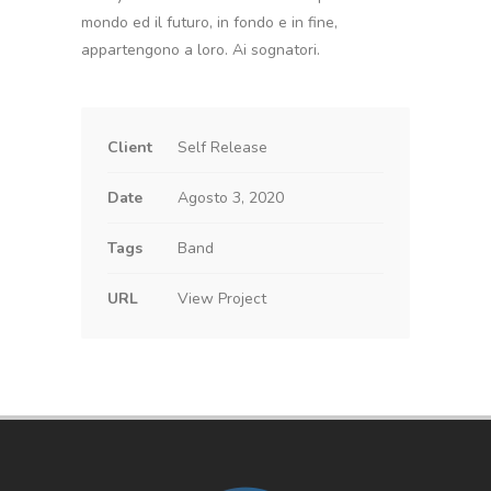
mondo ed il futuro, in fondo e in fine,
appartengono a loro. Ai sognatori.
Client
Self Release
Date
Agosto 3, 2020
Tags
Band
URL
View Project