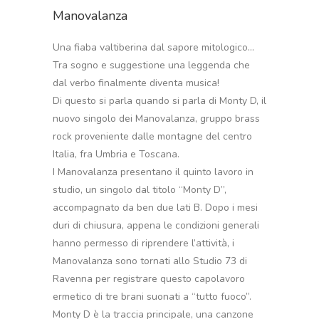
Manovalanza
Una fiaba valtiberina dal sapore mitologico…
Tra sogno e suggestione una leggenda che
dal verbo finalmente diventa musica!
Di questo si parla quando si parla di Monty D, il
nuovo singolo dei Manovalanza, gruppo brass
rock proveniente dalle montagne del centro
Italia, fra Umbria e Toscana.
I Manovalanza presentano il quinto lavoro in
studio, un singolo dal titolo “Monty D”,
accompagnato da ben due lati B. Dopo i mesi
duri di chiusura, appena le condizioni generali
hanno permesso di riprendere l’attività, i
Manovalanza sono tornati allo Studio 73 di
Ravenna per registrare questo capolavoro
ermetico di tre brani suonati a “tutto fuoco”.
Monty D è la traccia principale, una canzone