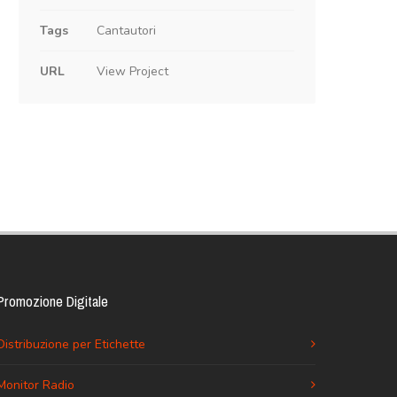
Tags
Cantautori
URL
View Project
Promozione Digitale
Distribuzione per Etichette
Monitor Radio