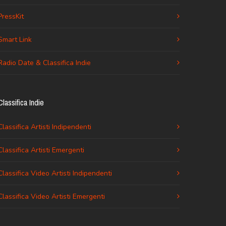
PressKit
Smart Link
Radio Date & Classifica Indie
Classifica Indie
Classifica Artisti Indipendenti
Classifica Artisti Emergenti
Classifica Video Artisti Indipendenti
Classifica Video Artisti Emergenti