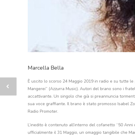
Marcella Bella
È uscito lo scorso 24 Maggio 2019 in radio e su tutte le p
Mangerei” (Azzurra Music). Autori del brano sono i frat
accattivante. Un singolo che già si preannuncia torment
sua voce graffiante. Il brano è stato promosso Isabel Zol
Radio Promoter.
L’inedito è contenuto all’interno del cofanetto “50 Anni d
ufficialmente il 31 Maggio, un omaggio tangibile che Mar