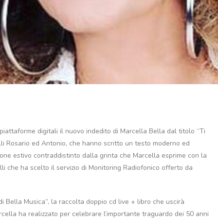
iattaforme digitali il nuovo indedito di Marcella Bella dal titolo “Ti
elli Rosario ed Antonio, che hanno scritto un testo moderno ed
one estivo contraddistinto dalla grinta che Marcella esprime con la
li che ha scelto il servizio di Monitoring Radiofonico offerto da
i Bella Musica”, la raccolta doppio cd live + libro che uscirà
cella ha realizzato per celebrare l’importante traguardo dei 50 anni