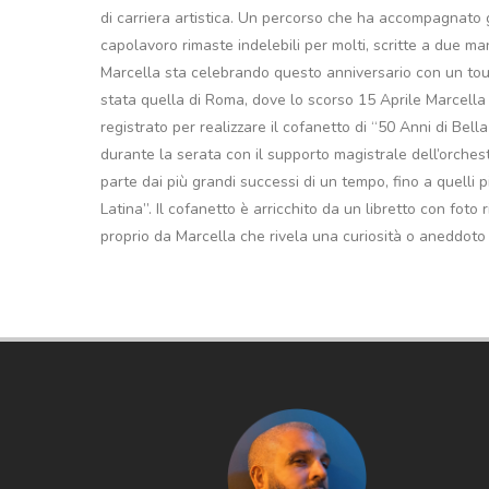
di carriera artistica. Un percorso che ha accompagnato g
capolavoro rimaste indelebili per molti, scritte a due man
Marcella sta celebrando questo anniversario con un tour li
stata quella di Roma, dove lo scorso 15 Aprile Marcella 
registrato per realizzare il cofanetto di “50 Anni di Bel
durante la serata con il supporto magistrale dell’orche
parte dai più grandi successi di un tempo, fino a quelli pi
Latina”. Il cofanetto è arricchito da un libretto con foto
proprio da Marcella che rivela una curiosità o aneddoto 