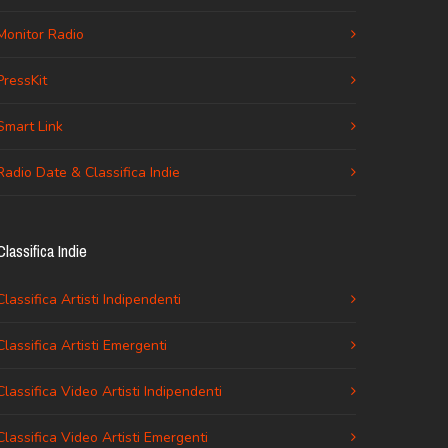
Monitor Radio
PressKit
Smart Link
Radio Date & Classifica Indie
Classifica Indie
Classifica Artisti Indipendenti
Classifica Artisti Emergenti
Classifica Video Artisti Indipendenti
Classifica Video Artisti Emergenti