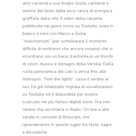
anni carriera) e sua moglie Giulia, cantante e
autrice del testo dalla voce carica di energia e
graffiata dalla vita. Il video della canzone,
pubblicato nei giorni scorsi su Youtube, inizia in
bianco e nero con Marco e Giulia
“mascherinati” (per sottolineare il momento
difficile di restrizioni che ancora viviamo) che si
incontrano; poi un bacio trasforma in un trionfo
di colori, musica e immagini della Versilia. Dalla
ruota panoramica del Lido si arriva fino alle
metropoli. “Feel the lights”, ossia il sentire le
luci, ha già totalizzato migliaia di visualizzazioni
su Youtube ed è disponibile per essere
scaricato nei più famosi digital store. Ora non
rimane che ascoltarla in Radio, On line e alle
serate in consolle di Bresciani, che
riprenderanno in questo luglio tra feste, sagre
e discoteche.