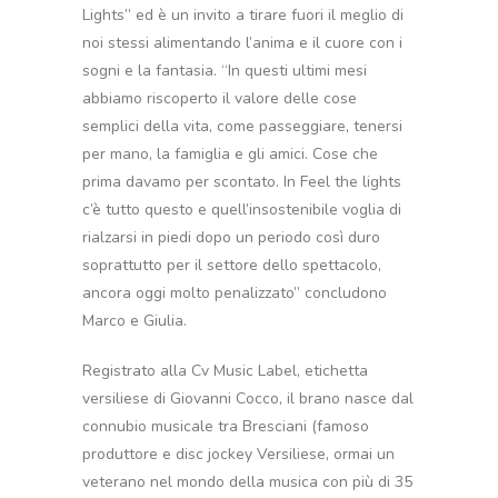
Lights” ed è un invito a tirare fuori il meglio di
noi stessi alimentando l’anima e il cuore con i
sogni e la fantasia. “In questi ultimi mesi
abbiamo riscoperto il valore delle cose
semplici della vita, come passeggiare, tenersi
per mano, la famiglia e gli amici. Cose che
prima davamo per scontato. In Feel the lights
c’è tutto questo e quell’insostenibile voglia di
rialzarsi in piedi dopo un periodo così duro
soprattutto per il settore dello spettacolo,
ancora oggi molto penalizzato” concludono
Marco e Giulia.
Registrato alla Cv Music Label, etichetta
versiliese di Giovanni Cocco, il brano nasce dal
connubio musicale tra Bresciani (famoso
produttore e disc jockey Versiliese, ormai un
veterano nel mondo della musica con più di 35