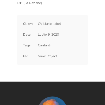
D.P. (La Nazione)
Client
CV Music Label
Date
Luglio 9, 2020
Tags
Cantanti
URL
View Project