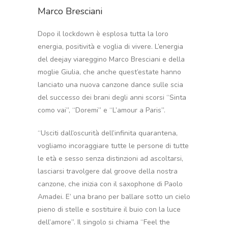
Marco Bresciani
Dopo il lockdown è esplosa tutta la loro
energia, positività e voglia di vivere. L’energia
del deejay viareggino Marco Bresciani e della
moglie Giulia, che anche quest’estate hanno
lanciato una nuova canzone dance sulle scia
del successo dei brani degli anni scorsi “Sinta
como vai”, “Doremi” e “L’amour a Paris”.
“Usciti dall’oscurità dell’infinita quarantena,
vogliamo incoraggiare tutte le persone di tutte
le età e sesso senza distinzioni ad ascoltarsi,
lasciarsi travolgere dal groove della nostra
canzone, che inizia con il saxophone di Paolo
Amadei. E’ una brano per ballare sotto un cielo
pieno di stelle e sostituire il buio con la luce
dell’amore”. Il singolo si chiama “Feel the