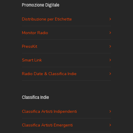
Promozione Digitale
Distribuzione per Etichette
Monitor Radio
PressKit
Smart Link
Radio Date & Classifica Indie
Classifica Indie
Classifica Artisti Indipendenti
Classifica Artisti Emergenti