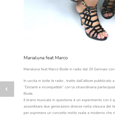
Marialuna feat Marco
Marialuna feat Marco Bside in radio dal 20 Gennaio con D
In uscita in tutte le radio , tratto dall’album pubblicat
“Distanti e incompatibili” con la straordinaria parteci
Bside.
Il brano musicale in questione è un esperimento con il q
assemblare due generazioni diverse nella stesura del te
per esprimere un concetto molto reale e moderno che rig