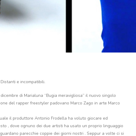
istanti e incompatibili.
o a dicembre di Marialuna “Bugia meravigliosa” il nuovo singolo
pazione del rapper freestyler padovano Marco Zago in arte Marco
uale il produttore Antonio Frodella ha voluto giocare ed
sto , dove ognuno dei due artisti ha usato un proprio linguaggio
uardano parecchie coppie dei giorni nostri . Seppur a volte ci si