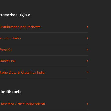
Promozione Digitale
Distribuzione per Etichette
Monitor Radio
PressKit
Smart Link
Radio Date & Classifica Indie
Classifica Indie
Classifica Artisti Indipendenti