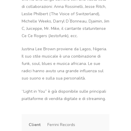
di collaborazioni: Anna Rossinelli, Jesse Ritch,
Leslie Philbert (The Voice of Switzerland),
Michelle Weeks, Darryl D ́Bonneau, Djaimin, Jim
C, Juiceppe, Mr. Mike, il cantante statunitense
Ce Ce Rogers (Jestofunk), ecc.
Justina Lee Brown proviene da Lagos, Nigeria.
Il suo stile musicale è una combinazione di
funk, soul, blues e musica africana. Le sue
radici hanno avuto una grande influenza sul
suo suono e sulla sua personalità.
“Light in You” è già disponibile sulle principali
piattaforme di vendita digitale e di streaming.
Client
Ferrini Records