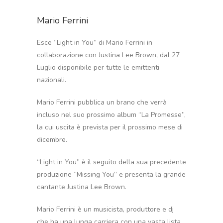
Mario Ferrini
Esce “Light in You” di Mario Ferrini in
collaborazione con Justina Lee Brown, dal 27
Luglio disponibile per tutte le emittenti
nazionali.
Mario Ferrini pubblica un brano che verrà
incluso nel suo prossimo album “La Promesse”,
la cui uscita è prevista per il prossimo mese di
dicembre.
“Light in You” è il seguito della sua precedente
produzione “Missing You” e presenta la grande
cantante Justina Lee Brown.
Mario Ferrini è un musicista, produttore e dj
che ha una lunga carriera con una vasta lista