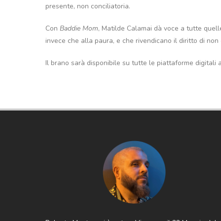
presente, non conciliatoria.
Con
Baddie Mom
, Matilde Calamai dà voce a tutte quelle
invece che alla paura, e che rivendicano il diritto di non
Il brano sarà disponibile su tutte le piattaforme digitali 