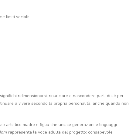
 limiti sociali:
significhi ridimensionarsi, rinunciare o nascondere parti di sé per
ontinuare a vivere secondo la propria personalità, anche quando non
zio artistico madre e figlia che unisce generazioni e linguaggi
Mom
rappresenta la voce adulta del progetto: consapevole,