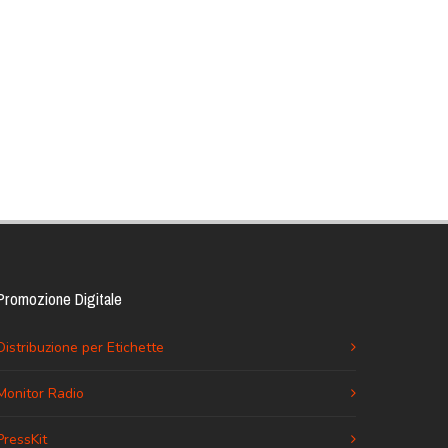
Promozione Digitale
Distribuzione per Etichette
Monitor Radio
PressKit