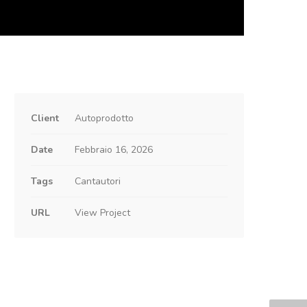
Client
Autoprodotto
Date
Febbraio 16, 2026
Tags
Cantautori
URL
View Project