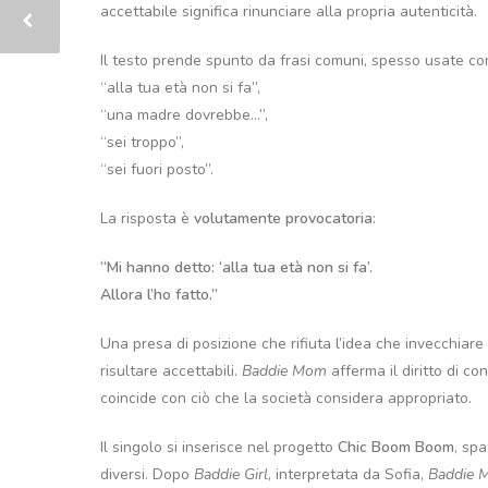
accettabile significa rinunciare alla propria autenticità.
Il testo prende spunto da frasi comuni, spesso usate come
“alla tua età non si fa”,
“una madre dovrebbe…”,
“sei troppo”,
“sei fuori posto”.
La risposta è
volutamente provocatoria
:
“Mi hanno detto: ‘alla tua età non si fa’.
Allora l’ho fatto.”
Una presa di posizione che rifiuta l’idea che invecchiare 
risultare accettabili.
Baddie Mom
afferma il diritto di c
coincide con ciò che la società considera appropriato.
Il singolo si inserisce nel progetto
Chic Boom Boom
, spa
diversi. Dopo
Baddie Girl
, interpretata da Sofia,
Baddie 