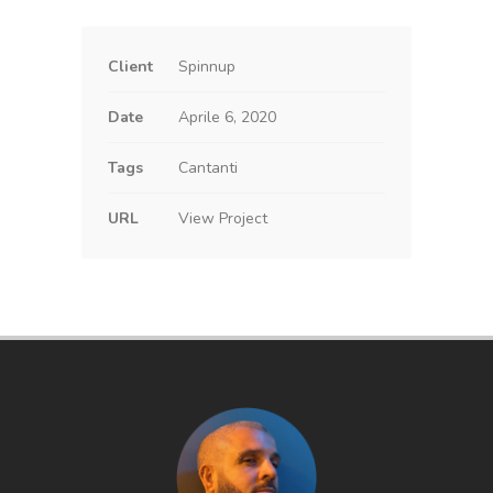
Client
Spinnup
Date
Aprile 6, 2020
Tags
Cantanti
URL
View Project