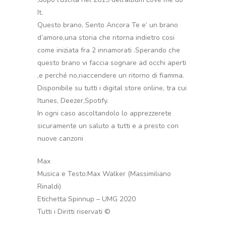
It.
Questo brano, Sento Ancora Te e’ un brano
d’amore,una storia che ritorna indietro cosi
come iniziata fra 2 innamorati .Sperando che
questo brano vi faccia sognare ad occhi aperti
,e perché no,riaccendere un ritorno di fiamma.
Disponibile su tutti i digital store online, tra cui
Itunes, Deezer,Spotify.
In ogni caso ascoltandolo lo apprezzerete
sicuramente un saluto a tutti e a presto con
nuove canzoni
Max
Musica e Testo:Max Walker (Massimiliano
Rinaldi)
Etichetta Spinnup – UMG 2020
Tutti i Diritti riservati ©