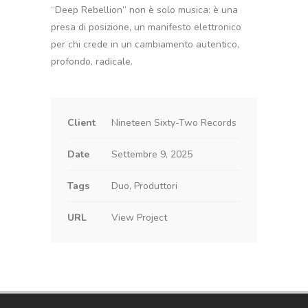
“Deep Rebellion” non è solo musica: è una
presa di posizione, un manifesto elettronico
per chi crede in un cambiamento autentico,
profondo, radicale.
Client
Nineteen Sixty-Two Records
Date
Settembre 9, 2025
Tags
Duo, Produttori
URL
View Project