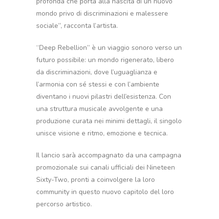
profonda che porta alla nascita di un nuovo
mondo privo di discriminazioni e malessere
sociale”, racconta l’artista.
“Deep Rebellion” è un viaggio sonoro verso un
futuro possibile: un mondo rigenerato, libero
da discriminazioni, dove l’uguaglianza e
l’armonia con sé stessi e con l’ambiente
diventano i nuovi pilastri dell’esistenza. Con
una struttura musicale avvolgente e una
produzione curata nei minimi dettagli, il singolo
unisce visione e ritmo, emozione e tecnica.
Il lancio sarà accompagnato da una campagna
promozionale sui canali ufficiali dei Nineteen
Sixty-Two, pronti a coinvolgere la loro
community in questo nuovo capitolo del loro
percorso artistico.