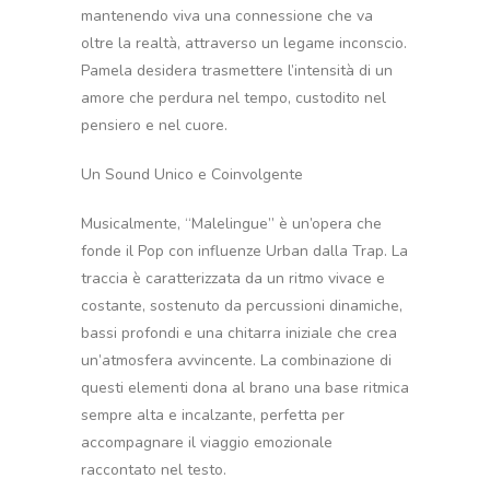
mantenendo viva una connessione che va
oltre la realtà, attraverso un legame inconscio.
Pamela desidera trasmettere l’intensità di un
amore che perdura nel tempo, custodito nel
pensiero e nel cuore.
Un Sound Unico e Coinvolgente
Musicalmente, “Malelingue” è un’opera che
fonde il Pop con influenze Urban dalla Trap. La
traccia è caratterizzata da un ritmo vivace e
costante, sostenuto da percussioni dinamiche,
bassi profondi e una chitarra iniziale che crea
un’atmosfera avvincente. La combinazione di
questi elementi dona al brano una base ritmica
sempre alta e incalzante, perfetta per
accompagnare il viaggio emozionale
raccontato nel testo.