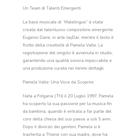
Un Team di Talenti Emergenti
La base musicale di “Malelingue” è stata
creata dal talentuoso compositore emergente
Eugenio Darie, in arte JayDar, mentre il testo è
frutto della creatività di Pamela Valle. La
registrazione del singolo è avvenuta in studio,
garantendo una qualità sonora impeccabile e
una produzione curata nei minimi dettagli.
Pamela Valle: Una Voce da Scoprire
Nata a Folgaria (TN) il 20 Luglio 1997, Pamela
ha scoperto la sua passione per la musica fin
da bambina, quando è entrata a far parte del
coro della chiesa del suo paese a soli 5 anni.
Dopo il divorzio dei genitori, Pamela si è
trasferita a Thiene con sua madre, dove ha