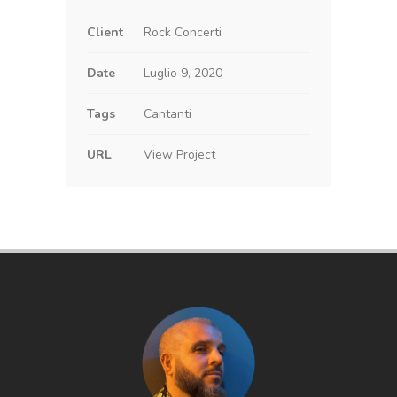
Client
Rock Concerti
Date
Luglio 9, 2020
Tags
Cantanti
URL
View Project