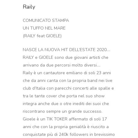
Raily
COMUNICATO STAMPA
UN TUFFO NEL MARE
(RAILY feat GIOELE)
NASCE LA NUOVA HIT DELL’ESTATE 2020….
RAILY e GIOELE sono due giovani artisti che
arrivano da due percorsi molto diversi….
Raily è un cantautore emiliano di soli 23 anni
che da anni canta con la propria band nei live
club d’Italia con parecchi concerti alle spalle e
tra le tante cover che porta nel suo show
integra anche due o otre inediti dei suoi che
riscontrano sempre un grande successo.
Gioele è un TIK TOKER affermato di soli 17
anni che con la propria genialità è riuscito a
conquistate più di 240k followers in brevissimo