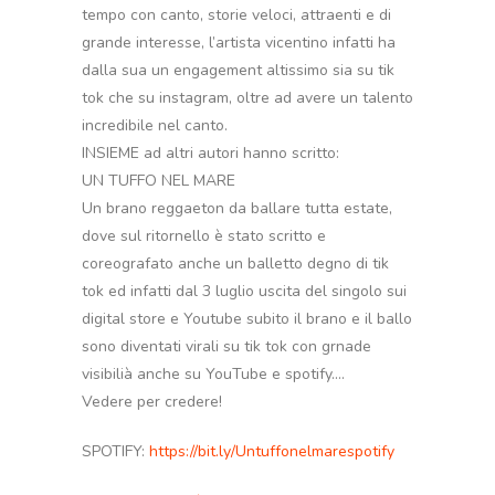
tempo con canto, storie veloci, attraenti e di
grande interesse, l’artista vicentino infatti ha
dalla sua un engagement altissimo sia su tik
tok che su instagram, oltre ad avere un talento
incredibile nel canto.
INSIEME ad altri autori hanno scritto:
UN TUFFO NEL MARE
Un brano reggaeton da ballare tutta estate,
dove sul ritornello è stato scritto e
coreografato anche un balletto degno di tik
tok ed infatti dal 3 luglio uscita del singolo sui
digital store e Youtube subito il brano e il ballo
sono diventati virali su tik tok con grnade
visibilià anche su YouTube e spotify….
Vedere per credere!
SPOTIFY:
https://bit.ly/Untuffonelmarespotify