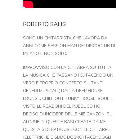
ROBERTO SALIS
SONO UN CHITARRISTA CHE LAVORA DA
ANNI COME SESSION MAN DEI DISCOCLUB DI
MILANO E NON SOLO.
IMPROVVISO CON LA CHITARRA SU TUTTA
LA MUSICA CHE PASSANO I DJ FACENDO UN
VERO E PROPRIO CONCERTO SU TANTI
GENERI MUSICALI( DALLA DEEP HOUSE,
LOUNGE, CHILL OUT, FUNKY HOUSE, SOUL ).
VISTO LE REAZIONI DEL PUBBLICO HO
DECISO DI INCIDERE DELLE MIE CANZONI SU
ALCUNE DI QUESTE BASI CREATE DA ME.
QUESTA è DEEP HOUSE CON LE CHITARRE
(ELETTRICHE E SLIDE DOBRO) FACENDOGLI