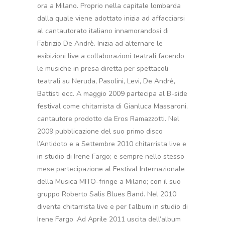
ora a Milano. Proprio nella capitale lombarda
dalla quale viene adottato inizia ad affacciarsi
al cantautorato italiano innamorandosi di
Fabrizio De Andrè. Inizia ad alternare le
esibizioni live a collaborazioni teatrali facendo
le musiche in presa diretta per spettacoli
teatrali su Neruda, Pasolini, Levi, De Andrè,
Battisti ecc. A maggio 2009 partecipa al B-side
festival come chitarrista di Gianluca Massaroni,
cantautore prodotto da Eros Ramazzotti. Nel
2009 pubblicazione del suo primo disco
l’Antidoto e a Settembre 2010 chitarrista live e
in studio di Irene Fargo; e sempre nello stesso
mese partecipazione al Festival Internazionale
della Musica MITO-fringe a Milano; con il suo
gruppo Roberto Salis Blues Band. Nel 2010
diventa chitarrista live e per l’album in studio di
Irene Fargo .Ad Aprile 2011 uscita dell’album