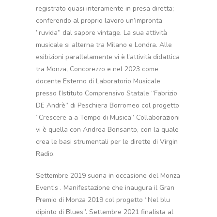
registrato quasi interamente in presa diretta;
conferendo al proprio lavoro un’impronta
”ruvida” dal sapore vintage. La sua attività
musicale si alterna tra Milano e Londra. Alle
esibizioni parallelamente vi è l’attività didattica
tra Monza, Concorezzo e nel 2023 come
docente Esterno di Laboratorio Musicale
presso l’Istituto Comprensivo Statale “Fabrizio
DE Andrè” di Peschiera Borromeo col progetto
“Crescere a a Tempo di Musica” Collaborazioni
vi è quella con Andrea Bonsanto, con la quale
crea le basi strumentali per le dirette di Virgin
Radio.
Settembre 2019 suona in occasione del Monza
Event’s . Manifestazione che inaugura il Gran
Premio di Monza 2019 col progetto “Nel blu
dipinto di Blues”. Settembre 2021 finalista al