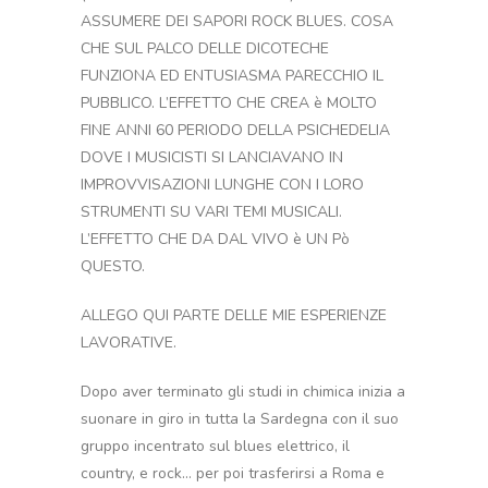
ASSUMERE DEI SAPORI ROCK BLUES. COSA
CHE SUL PALCO DELLE DICOTECHE
FUNZIONA ED ENTUSIASMA PARECCHIO IL
PUBBLICO. L’EFFETTO CHE CREA è MOLTO
FINE ANNI 60 PERIODO DELLA PSICHEDELIA
DOVE I MUSICISTI SI LANCIAVANO IN
IMPROVVISAZIONI LUNGHE CON I LORO
STRUMENTI SU VARI TEMI MUSICALI.
L’EFFETTO CHE DA DAL VIVO è UN Pò
QUESTO.
ALLEGO QUI PARTE DELLE MIE ESPERIENZE
LAVORATIVE.
Dopo aver terminato gli studi in chimica inizia a
suonare in giro in tutta la Sardegna con il suo
gruppo incentrato sul blues elettrico, il
country, e rock… per poi trasferirsi a Roma e