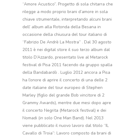
“Amore Acustico”. Progetto di sola chitarra che
rilegge a modo proprio brani d’amore in sola
chiave strumentale, interpretando alcuni brani
dell’ album alla Rotonda della Besana in
occasione della chiusura del tour italiano di
“Fabrizio De Andrè La Mostra” . Dal 30 agosto
2011 è nei digital store il suo terzo album dal
titolo D’Azzardo, presentato live al Metarock
festival di Pisa 2011 facendo da gruppo spalla
della Bandabardò . Luglio 2012 ancora a Pisa
ha l’onore di aprire il concerto di una delle 2
date italiane del tour europeo di Stephen
Marley (figlio del grande Bob vincitore di 2
Grammy Awards), mentre due mesi dopo apre
il concerto Negrita (Metarock festival) e dei
Nomadi (in solo One Man Band). Nel 2013
viene pubblicato il nuovo lavoro dal titolo “IL
Cavallo di Troia”: Lavoro composto da brani di