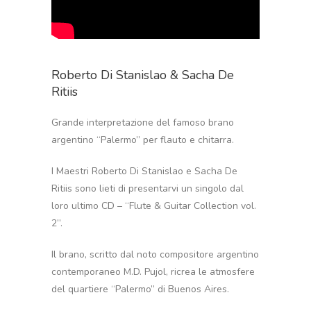
Roberto Di Stanislao & Sacha De
Ritiis
Grande interpretazione del famoso brano
argentino “Palermo” per flauto e chitarra.
I Maestri Roberto Di Stanislao e Sacha De
Ritiis sono lieti di presentarvi un singolo dal
loro ultimo CD – “Flute & Guitar Collection vol.
2”.
Il brano, scritto dal noto compositore argentino
contemporaneo M.D. Pujol, ricrea le atmosfere
del quartiere “Palermo” di Buenos Aires.