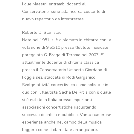
I due Maestri, entrambi docenti al
Conservatorio, sono alla ricerca costante di
nuovo repertorio da interpretare.
Roberto Di Stanislao:
Nato nel 1981, si è diplomato in chitarra con la
votazione di 9,50/10 presso l’Istituto musicale
pareggiato G. Braga di Teramo nel 2007. E’
attualmente docente di chitarra classica
presso il Conservatorio Umberto Giordano di
Foggia sez. staccata di Rodi Garganico.
Svolge attività concertistica come solista e in
duo con il flautista Sacha De Ritiis con il quale
si è esibito in Italia presso importanti
associazioni concertistiche riscuotendo
successo di critica e pubblico. Vanta numerose
esperienze anche nel campo della musica
leggera come chitarrista e arrangiatore.