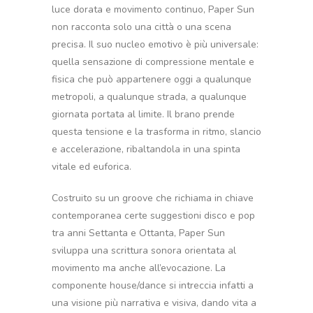
luce dorata e movimento continuo, Paper Sun
non racconta solo una città o una scena
precisa. Il suo nucleo emotivo è più universale:
quella sensazione di compressione mentale e
fisica che può appartenere oggi a qualunque
metropoli, a qualunque strada, a qualunque
giornata portata al limite. Il brano prende
questa tensione e la trasforma in ritmo, slancio
e accelerazione, ribaltandola in una spinta
vitale ed euforica.
Costruito su un groove che richiama in chiave
contemporanea certe suggestioni disco e pop
tra anni Settanta e Ottanta, Paper Sun
sviluppa una scrittura sonora orientata al
movimento ma anche all’evocazione. La
componente house/dance si intreccia infatti a
una visione più narrativa e visiva, dando vita a