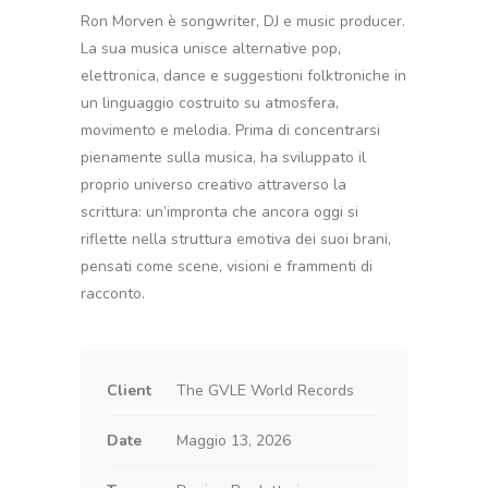
Ron Morven è songwriter, DJ e music producer.
La sua musica unisce alternative pop,
elettronica, dance e suggestioni folktroniche in
un linguaggio costruito su atmosfera,
movimento e melodia. Prima di concentrarsi
pienamente sulla musica, ha sviluppato il
proprio universo creativo attraverso la
scrittura: un’impronta che ancora oggi si
riflette nella struttura emotiva dei suoi brani,
pensati come scene, visioni e frammenti di
racconto.
Client
The GVLE World Records
Date
Maggio 13, 2026