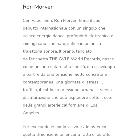
Ron Morven
Con Paper Sun, Ron Morven firma il suo
debutto internazionale con un singolo che
unisce energia dance, profondità elettronica e
immaginario cinematografico in un’unica
traiettoria sonora. Il brano, lanciato
dall’etichetta THE GVLE World Records, nasce
come un inno solare alla libertà, ma si sviluppa
a partire da una tensione molto concreta e
contemporanea: una giornata di stress, il
traffico, il caldo, la pressione urbana, il senso
di saturazione che può esplodere sotto il sole
delle grandi arterie californiane di Los
Angeles.
Pur evocando in modo visivo e atmosferico
quella dimensione americana fatta di asfalto,