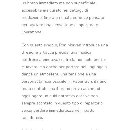
un brano immediato ma non superficiale,
accessibile ma curato nei dettagli di
produzione, fino a un finale euforico pensato
per lasciare una sensazione di apertura e
liberazione.
Con questo singolo, Ron Morven introduce una
direzione artistica precisa: una musica
elettronica emotiva, costruita non solo per far
muovere, ma anche per portare nel linguaggio
dance un’atmosfera, una tensione e una
personalità riconoscibile. In Paper Sun, il ritmo
resta centrale, ma il brano prova anche ad
aggiungere un quid narrativo e visivo non
sempre scontato in questo tipo di repertorio,
senza perdere immediatezza né impatto
radiofonico.