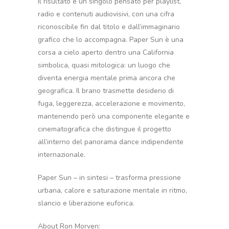
Il risultato è un singolo pensato per playlist,
radio e contenuti audiovisivi, con una cifra
riconoscibile fin dal titolo e dall’immaginario
grafico che lo accompagna. Paper Sun è una
corsa a cielo aperto dentro una California
simbolica, quasi mitologica: un luogo che
diventa energia mentale prima ancora che
geografica. Il brano trasmette desiderio di
fuga, leggerezza, accelerazione e movimento,
mantenendo però una componente elegante e
cinematografica che distingue il progetto
all’interno del panorama dance indipendente
internazionale.
Paper Sun – in sintesi – trasforma pressione
urbana, calore e saturazione mentale in ritmo,
slancio e liberazione euforica.
About Ron Morven: