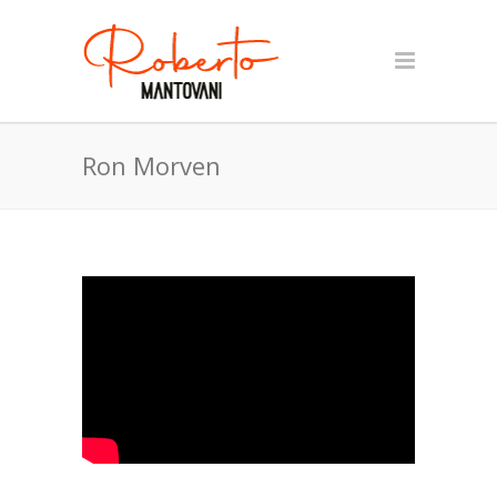
Ron Morven