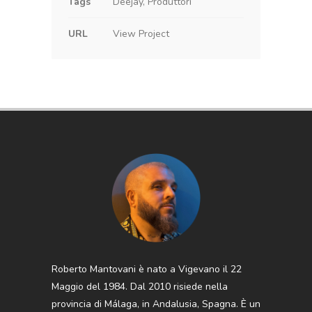
Tags
Deejay, Produttori
URL
View Project
Roberto Mantovani è nato a Vigevano il 22
Maggio del 1984. Dal 2010 risiede nella
provincia di Málaga, in Andalusia, Spagna. È un