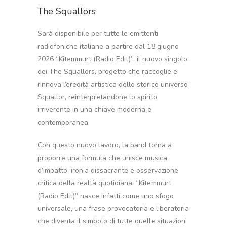
The Squallors
Sarà disponibile per tutte le emittenti
radiofoniche italiane a partire dal 18 giugno
2026 “Kitemmurt (Radio Edit)”, il nuovo singolo
dei The Squallors, progetto che raccoglie e
rinnova l’eredità artistica dello storico universo
Squallor, reinterpretandone lo spirito
irriverente in una chiave moderna e
contemporanea.
Con questo nuovo lavoro, la band torna a
proporre una formula che unisce musica
d’impatto, ironia dissacrante e osservazione
critica della realtà quotidiana. “Kitemmurt
(Radio Edit)” nasce infatti come uno sfogo
universale, una frase provocatoria e liberatoria
che diventa il simbolo di tutte quelle situazioni