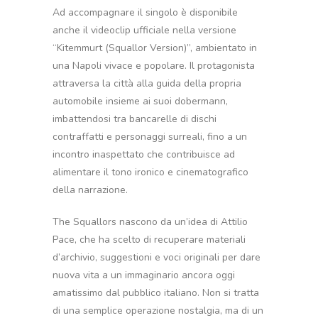
Ad accompagnare il singolo è disponibile
anche il videoclip ufficiale nella versione
“Kitemmurt (Squallor Version)”, ambientato in
una Napoli vivace e popolare. Il protagonista
attraversa la città alla guida della propria
automobile insieme ai suoi dobermann,
imbattendosi tra bancarelle di dischi
contraffatti e personaggi surreali, fino a un
incontro inaspettato che contribuisce ad
alimentare il tono ironico e cinematografico
della narrazione.
The Squallors nascono da un’idea di Attilio
Pace, che ha scelto di recuperare materiali
d’archivio, suggestioni e voci originali per dare
nuova vita a un immaginario ancora oggi
amatissimo dal pubblico italiano. Non si tratta
di una semplice operazione nostalgia, ma di un