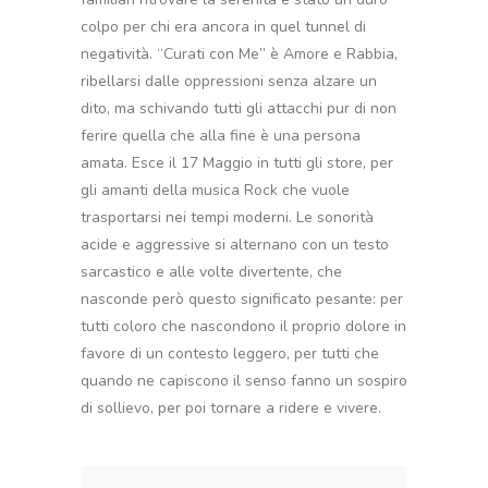
colpo per chi era ancora in quel tunnel di
negatività. “Curati con Me” è Amore e Rabbia,
ribellarsi dalle oppressioni senza alzare un
dito, ma schivando tutti gli attacchi pur di non
ferire quella che alla fine è una persona
amata. Esce il 17 Maggio in tutti gli store, per
gli amanti della musica Rock che vuole
trasportarsi nei tempi moderni. Le sonorità
acide e aggressive si alternano con un testo
sarcastico e alle volte divertente, che
nasconde però questo significato pesante: per
tutti coloro che nascondono il proprio dolore in
favore di un contesto leggero, per tutti che
quando ne capiscono il senso fanno un sospiro
di sollievo, per poi tornare a ridere e vivere.