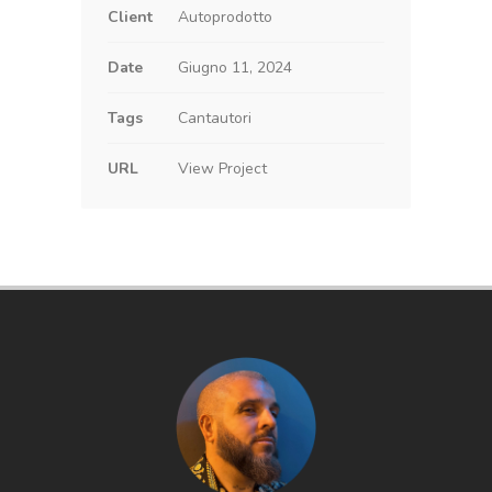
Client
Autoprodotto
Date
Giugno 11, 2024
Tags
Cantautori
URL
View Project