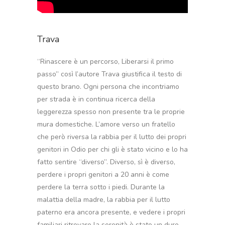
Trava
“Rinascere è un percorso, Liberarsi il primo
passo” così l’autore Trava giustifica il testo di
questo brano. Ogni persona che incontriamo
per strada è in continua ricerca della
leggerezza spesso non presente tra le proprie
mura domestiche. L’amore verso un fratello
che però riversa la rabbia per il lutto dei propri
genitori in Odio per chi gli è stato vicino e lo ha
fatto sentire “diverso”. Diverso, sì è diverso,
perdere i propri genitori a 20 anni è come
perdere la terra sotto i piedi. Durante la
malattia della madre, la rabbia per il lutto
paterno era ancora presente, e vedere i propri
familiari ritrovare la serenità è stato un duro