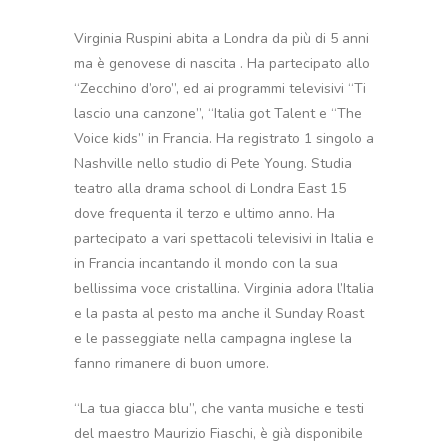
Virginia Ruspini abita a Londra da più di 5 anni
ma è genovese di nascita . Ha partecipato allo
“Zecchino d’oro”, ed ai programmi televisivi “Ti
lascio una canzone”, “Italia got Talent e “The
Voice kids” in Francia. Ha registrato 1 singolo a
Nashville nello studio di Pete Young. Studia
teatro alla drama school di Londra East 15
dove frequenta il terzo e ultimo anno. Ha
partecipato a vari spettacoli televisivi in Italia e
in Francia incantando il mondo con la sua
bellissima voce cristallina. Virginia adora l’Italia
e la pasta al pesto ma anche il Sunday Roast
e le passeggiate nella campagna inglese la
fanno rimanere di buon umore.
“La tua giacca blu”, che vanta musiche e testi
del maestro Maurizio Fiaschi, è già disponibile