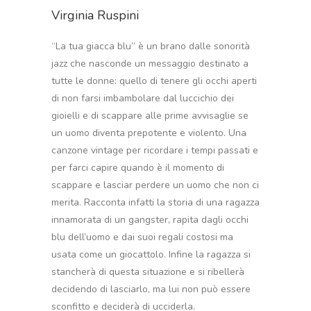
Virginia Ruspini
“La tua giacca blu” è un brano dalle sonorità
jazz che nasconde un messaggio destinato a
tutte le donne: quello di tenere gli occhi aperti
di non farsi imbambolare dal luccichio dei
gioielli e di scappare alle prime avvisaglie se
un uomo diventa prepotente e violento. Una
canzone vintage per ricordare i tempi passati e
per farci capire quando è il momento di
scappare e lasciar perdere un uomo che non ci
merita. Racconta infatti la storia di una ragazza
innamorata di un gangster, rapita dagli occhi
blu dell’uomo e dai suoi regali costosi ma
usata come un giocattolo. Infine la ragazza si
stancherà di questa situazione e si ribellerà
decidendo di lasciarlo, ma lui non può essere
sconfitto e deciderà di ucciderla.