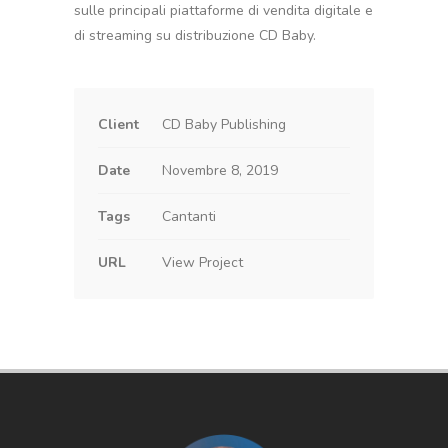
sulle principali piattaforme di vendita digitale e
di streaming su distribuzione CD Baby.
Client
CD Baby Publishing
Date
Novembre 8, 2019
Tags
Cantanti
URL
View Project