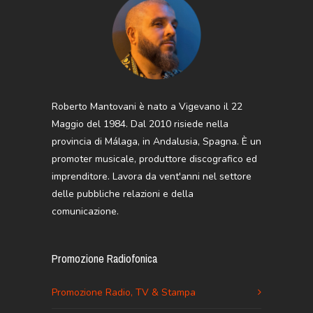
Roberto Mantovani è nato a Vigevano il 22
Maggio del 1984. Dal 2010 risiede nella
provincia di Málaga, in Andalusia, Spagna. È un
promoter musicale, produttore discografico ed
imprenditore. Lavora da vent'anni nel settore
delle pubbliche relazioni e della
comunicazione.
Promozione Radiofonica
Promozione Radio, TV & Stampa