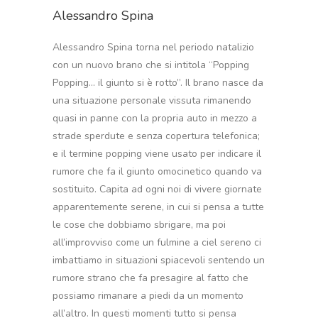
Alessandro Spina
Alessandro Spina torna nel periodo natalizio
con un nuovo brano che si intitola “Popping
Popping… il giunto si è rotto”. Il brano nasce da
una situazione personale vissuta rimanendo
quasi in panne con la propria auto in mezzo a
strade sperdute e senza copertura telefonica;
e il termine popping viene usato per indicare il
rumore che fa il giunto omocinetico quando va
sostituito. Capita ad ogni noi di vivere giornate
apparentemente serene, in cui si pensa a tutte
le cose che dobbiamo sbrigare, ma poi
all’improvviso come un fulmine a ciel sereno ci
imbattiamo in situazioni spiacevoli sentendo un
rumore strano che fa presagire al fatto che
possiamo rimanare a piedi da un momento
all’altro. In questi momenti tutto si pensa