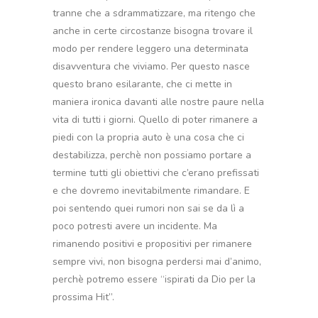
tranne che a sdrammatizzare, ma ritengo che
anche in certe circostanze bisogna trovare il
modo per rendere leggero una determinata
disavventura che viviamo. Per questo nasce
questo brano esilarante, che ci mette in
maniera ironica davanti alle nostre paure nella
vita di tutti i giorni. Quello di poter rimanere a
piedi con la propria auto è una cosa che ci
destabilizza, perchè non possiamo portare a
termine tutti gli obiettivi che c’erano prefissati
e che dovremo inevitabilmente rimandare. E
poi sentendo quei rumori non sai se da lì a
poco potresti avere un incidente. Ma
rimanendo positivi e propositivi per rimanere
sempre vivi, non bisogna perdersi mai d’animo,
perchè potremo essere “ispirati da Dio per la
prossima Hit”.