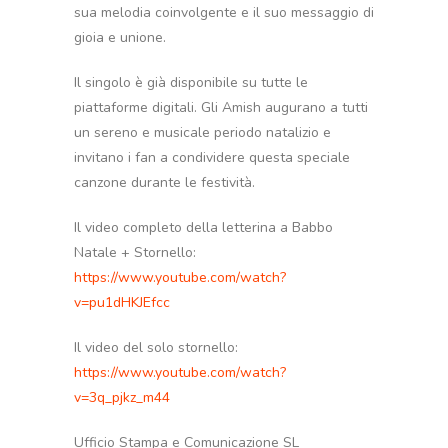
sua melodia coinvolgente e il suo messaggio di
gioia e unione.
Il singolo è già disponibile su tutte le
piattaforme digitali. Gli Amish augurano a tutti
un sereno e musicale periodo natalizio e
invitano i fan a condividere questa speciale
canzone durante le festività.
Il video completo della letterina a Babbo
Natale + Stornello:
https://www.youtube.com/watch?
v=pu1dHKJEfcc
Il video del solo stornello:
https://www.youtube.com/watch?
v=3q_pjkz_m44
Ufficio Stampa e Comunicazione SL