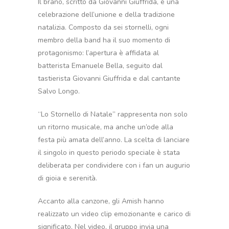
Il brano, scritto da Giovanni Giuffrida, è una
celebrazione dell’unione e della tradizione
natalizia. Composto da sei stornelli, ogni
membro della band ha il suo momento di
protagonismo: l’apertura è affidata al
batterista Emanuele Bella, seguito dal
tastierista Giovanni Giuffrida e dal cantante
Salvo Longo.
“Lo Stornello di Natale” rappresenta non solo
un ritorno musicale, ma anche un’ode alla
festa più amata dell’anno. La scelta di lanciare
il singolo in questo periodo speciale è stata
deliberata per condividere con i fan un augurio
di gioia e serenità.
Accanto alla canzone, gli Amish hanno
realizzato un video clip emozionante e carico di
significato. Nel video, il gruppo invia una