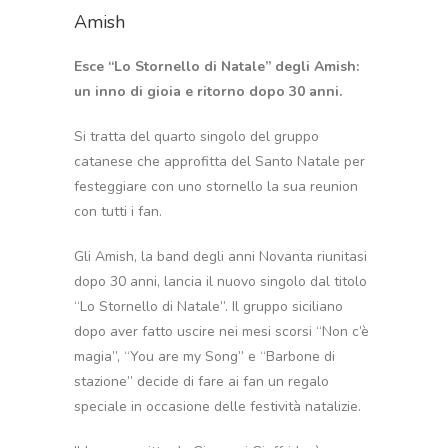
Amish
Esce “Lo Stornello di Natale” degli Amish:
un inno di gioia e ritorno dopo 30 anni.
Si tratta del quarto singolo del gruppo
catanese che approfitta del Santo Natale per
festeggiare con uno stornello la sua reunion
con tutti i fan.
Gli Amish, la band degli anni Novanta riunitasi
dopo 30 anni, lancia il nuovo singolo dal titolo
“Lo Stornello di Natale”. Il gruppo siciliano
dopo aver fatto uscire nei mesi scorsi “Non c’è
magia”, “You are my Song” e “Barbone di
stazione” decide di fare ai fan un regalo
speciale in occasione delle festività natalizie.