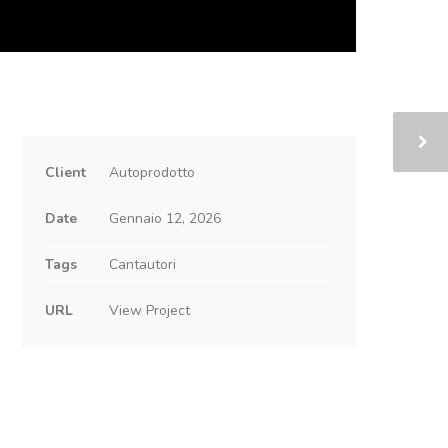
Client
Autoprodotto
Date
Gennaio 12, 2026
Tags
Cantautori
URL
View Project