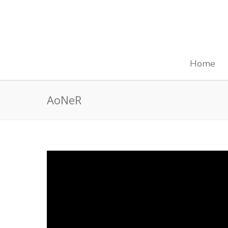
Home
AoNeR