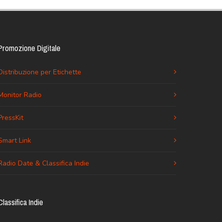
Promozione Digitale
Distribuzione per Etichette
Monitor Radio
PressKit
Smart Link
Radio Date & Classifica Indie
Classifica Indie