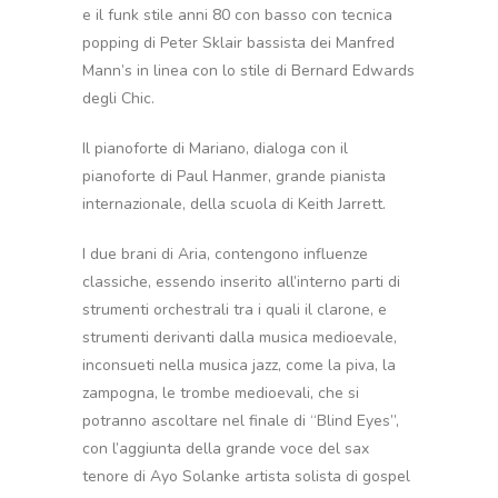
e il funk stile anni 80 con basso con tecnica
popping di Peter Sklair bassista dei Manfred
Mann’s in linea con lo stile di Bernard Edwards
degli Chic.
Il pianoforte di Mariano, dialoga con il
pianoforte di Paul Hanmer, grande pianista
internazionale, della scuola di Keith Jarrett.
I due brani di Aria, contengono influenze
classiche, essendo inserito all’interno parti di
strumenti orchestrali tra i quali il clarone, e
strumenti derivanti dalla musica medioevale,
inconsueti nella musica jazz, come la piva, la
zampogna, le trombe medioevali, che si
potranno ascoltare nel finale di “Blind Eyes”,
con l’aggiunta della grande voce del sax
tenore di Ayo Solanke artista solista di gospel