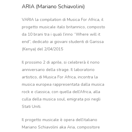
ARIA (Mariano Schiavolini)
VARIA la compilation di Musica For Africa, il
progetto musicale italo britannico, composto
da 10 brani tra i quali l’inno “Where will it
end”, dedicato ai giovani studenti di Garissa
(Kenya) del 2/04/2015
Il prossimo 2 di aprile, si celebrerà il nono
anniversario della strage. Il laboratorio
artistico, di Musica For Africa, incontra la
musica europea rappresentata dalla musica
rock e classica, con quella dell’Africa, alla
culla della musica soul, emigrata poi negli
Stati Uniti.
Il progetto musicale è opera dell’italiano
Mariano Schiavolini aka Aria, compositore