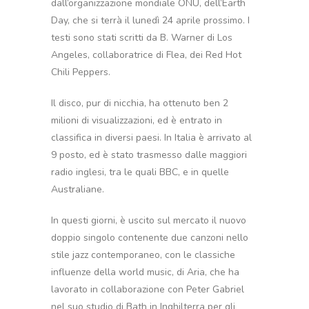
dall’organizzazione mondiale ONU, dell’Earth
Day, che si terrà il lunedì 24 aprile prossimo. I
testi sono stati scritti da B. Warner di Los
Angeles, collaboratrice di Flea, dei Red Hot
Chili Peppers.
Il disco, pur di nicchia, ha ottenuto ben 2
milioni di visualizzazioni, ed è entrato in
classifica in diversi paesi. In Italia è arrivato al
9 posto, ed è stato trasmesso dalle maggiori
radio inglesi, tra le quali BBC, e in quelle
Australiane.
In questi giorni, è uscito sul mercato il nuovo
doppio singolo contenente due canzoni nello
stile jazz contemporaneo, con le classiche
influenze della world music, di Aria, che ha
lavorato in collaborazione con Peter Gabriel
nel suo studio di Bath in Inghilterra per gli