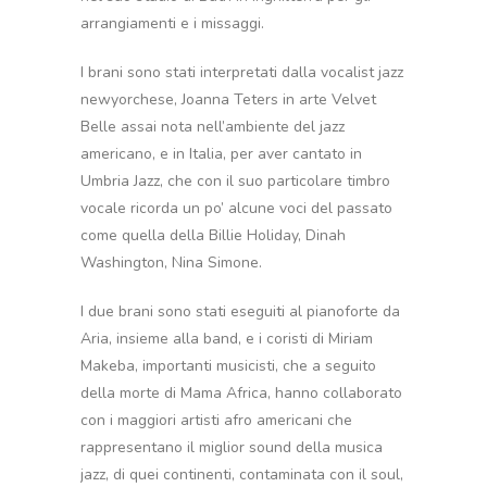
arrangiamenti e i missaggi.
I brani sono stati interpretati dalla vocalist jazz
newyorchese, Joanna Teters in arte Velvet
Belle assai nota nell’ambiente del jazz
americano, e in Italia, per aver cantato in
Umbria Jazz, che con il suo particolare timbro
vocale ricorda un po’ alcune voci del passato
come quella della Billie Holiday, Dinah
Washington, Nina Simone.
I due brani sono stati eseguiti al pianoforte da
Aria, insieme alla band, e i coristi di Miriam
Makeba, importanti musicisti, che a seguito
della morte di Mama Africa, hanno collaborato
con i maggiori artisti afro americani che
rappresentano il miglior sound della musica
jazz, di quei continenti, contaminata con il soul,