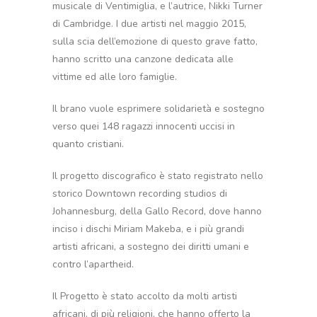
musicale di Ventimiglia, e l’autrice, Nikki Turner
di Cambridge. I due artisti nel maggio 2015,
sulla scia dell’emozione di questo grave fatto,
hanno scritto una canzone dedicata alle
vittime ed alle loro famiglie.
Il brano vuole esprimere solidarietà e sostegno
verso quei 148 ragazzi innocenti uccisi in
quanto cristiani.
Il progetto discografico è stato registrato nello
storico Downtown recording studios di
Johannesburg, della Gallo Record, dove hanno
inciso i dischi Miriam Makeba, e i più grandi
artisti africani, a sostegno dei diritti umani e
contro l’apartheid.
Il Progetto è stato accolto da molti artisti
africani, di più religioni, che hanno offerto la