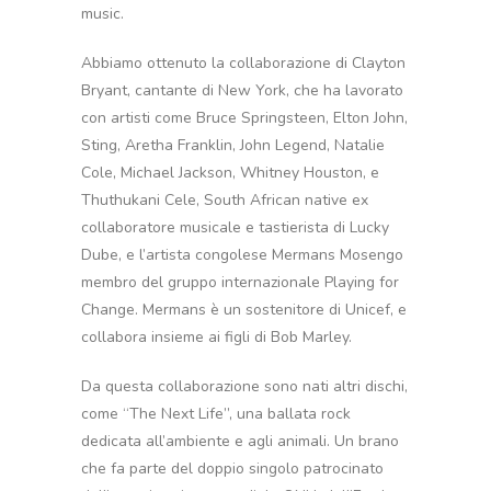
music.
Abbiamo ottenuto la collaborazione di Clayton
Bryant, cantante di New York, che ha lavorato
con artisti come Bruce Springsteen, Elton John,
Sting, Aretha Franklin, John Legend, Natalie
Cole, Michael Jackson, Whitney Houston, e
Thuthukani Cele, South African native ex
collaboratore musicale e tastierista di Lucky
Dube, e l’artista congolese Mermans Mosengo
membro del gruppo internazionale Playing for
Change. Mermans è un sostenitore di Unicef, e
collabora insieme ai figli di Bob Marley.
Da questa collaborazione sono nati altri dischi,
come “The Next Life”, una ballata rock
dedicata all’ambiente e agli animali. Un brano
che fa parte del doppio singolo patrocinato