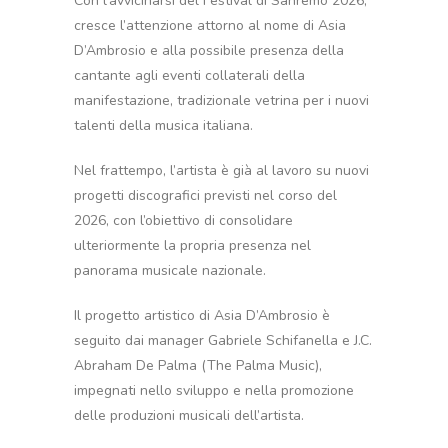
Con l’avvicinarsi del Festival di Sanremo 2026,
cresce l’attenzione attorno al nome di Asia
D’Ambrosio e alla possibile presenza della
cantante agli eventi collaterali della
manifestazione, tradizionale vetrina per i nuovi
talenti della musica italiana.
Nel frattempo, l’artista è già al lavoro su nuovi
progetti discografici previsti nel corso del
2026, con l’obiettivo di consolidare
ulteriormente la propria presenza nel
panorama musicale nazionale.
Il progetto artistico di Asia D’Ambrosio è
seguito dai manager Gabriele Schifanella e J.C.
Abraham De Palma (The Palma Music),
impegnati nello sviluppo e nella promozione
delle produzioni musicali dell’artista.