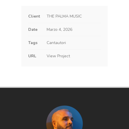
Client
THE PALMA MUSIC
Date
Marzo 4, 2026
Tags
Cantautori
URL
View Project