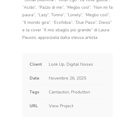
‘’Acido’’, ‘’Pazzo di me’’, ‘’Meglio così’’, ‘’Non mi fa
paura’’, ‘’Lazy’’, Tonno’’, ‘’Lonely’’, ‘’Meglio così’’,
‘’Il mondo gira’’, ‘’Ecofobia’’, ‘’Due Passi’’, Diesis’’
e la cover ‘’Il mio sbaglio più grande’’ di Laura
Pausini, apprezzata dalla stessa artista.
Client
Look Up, Digital Noises
Date
Novembre 26, 2025
Tags
Cantautori, Produttori
URL
View Project