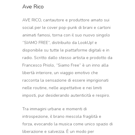
Ave Rico
AVE RICO, cantautore e produttore amato sui
social per le cover pop-punk di brani e cartoni
animati famosi, torna con il suo nuovo singolo
‘’SIAMO FREE’’, distribuito da LookUp! e
disponibile su tutte le piattaforme digitali e in
radio. Scritto dallo stesso artista e prodotto da
Francesco Priolo, ‘’Siamo Free’’ è un inno alla
libertà interiore, un viaggio emotivo che
racconta la sensazione di essere imprigionati
nelle routine, nelle aspettative e nei limiti
imposti, pur desiderando autenticità e respiro.
Tra immagini urbane e momenti di
introspezione, il brano mescola fragilità e
forza, evocando la musica come unico spazio di
liberazione e salvezza. È un modo per