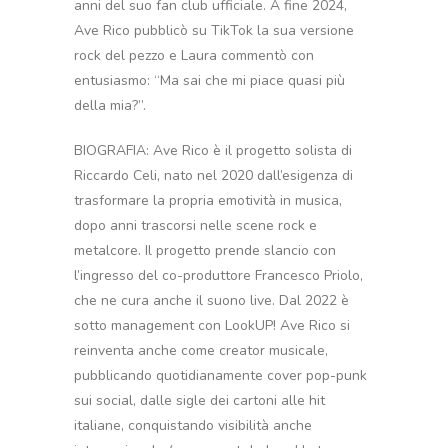
anni del suo fan club ufficiale. A fine 2024,
Ave Rico pubblicò su TikTok la sua versione
rock del pezzo e Laura commentò con
entusiasmo: “Ma sai che mi piace quasi più
della mia?”.
BIOGRAFIA: Ave Rico è il progetto solista di
Riccardo Celi, nato nel 2020 dall’esigenza di
trasformare la propria emotività in musica,
dopo anni trascorsi nelle scene rock e
metalcore. Il progetto prende slancio con
l’ingresso del co-produttore Francesco Priolo,
che ne cura anche il suono live. Dal 2022 è
sotto management con LookUP! Ave Rico si
reinventa anche come creator musicale,
pubblicando quotidianamente cover pop-punk
sui social, dalle sigle dei cartoni alle hit
italiane, conquistando visibilità anche