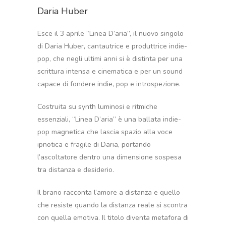
Daria Huber
Esce il 3 aprile “Linea D’aria”, il nuovo singolo
di Daria Huber, cantautrice e produttrice indie-
pop, che negli ultimi anni si è distinta per una
scrittura intensa e cinematica e per un sound
capace di fondere indie, pop e introspezione.
Costruita su synth luminosi e ritmiche
essenziali, “Linea D’aria” è una ballata indie-
pop magnetica che lascia spazio alla voce
ipnotica e fragile di Daria, portando
l’ascoltatore dentro una dimensione sospesa
tra distanza e desiderio.
Il brano racconta l’amore a distanza e quello
che resiste quando la distanza reale si scontra
con quella emotiva. Il titolo diventa metafora di