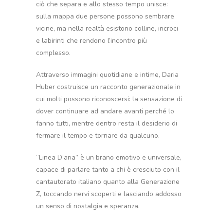
ciò che separa e allo stesso tempo unisce:
sulla mappa due persone possono sembrare
vicine, ma nella realtà esistono colline, incroci
e labirinti che rendono l’incontro più
complesso.
Attraverso immagini quotidiane e intime, Daria
Huber costruisce un racconto generazionale in
cui molti possono riconoscersi: la sensazione di
dover continuare ad andare avanti perché lo
fanno tutti, mentre dentro resta il desiderio di
fermare il tempo e tornare da qualcuno.
“Linea D’aria” è un brano emotivo e universale,
capace di parlare tanto a chi è cresciuto con il
cantautorato italiano quanto alla Generazione
Z, toccando nervi scoperti e lasciando addosso
un senso di nostalgia e speranza.