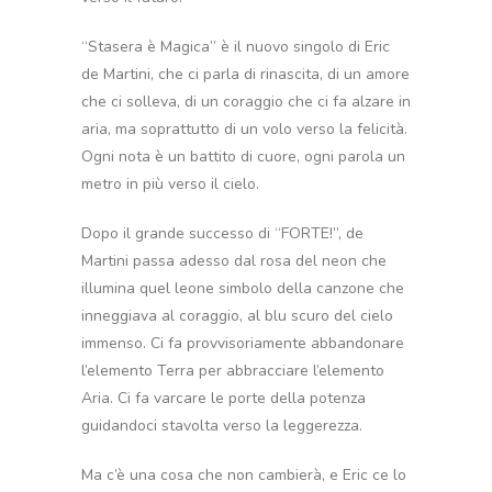
“Stasera è Magica” è il nuovo singolo di Eric
de Martini, che ci parla di rinascita, di un amore
che ci solleva, di un coraggio che ci fa alzare in
aria, ma soprattutto di un volo verso la felicità.
Ogni nota è un battito di cuore, ogni parola un
metro in più verso il cielo.
Dopo il grande successo di “FORTE!”, de
Martini passa adesso dal rosa del neon che
illumina quel leone simbolo della canzone che
inneggiava al coraggio, al blu scuro del cielo
immenso. Ci fa provvisoriamente abbandonare
l’elemento Terra per abbracciare l’elemento
Aria. Ci fa varcare le porte della potenza
guidandoci stavolta verso la leggerezza.
Ma c’è una cosa che non cambierà, e Eric ce lo