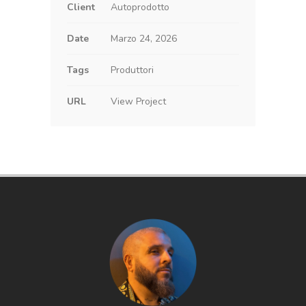
Client
Autoprodotto
Date
Marzo 24, 2026
Tags
Produttori
URL
View Project