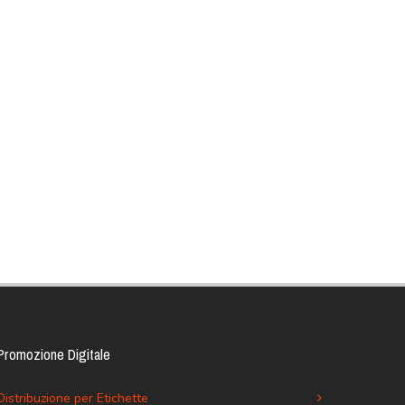
Promozione Digitale
Distribuzione per Etichette