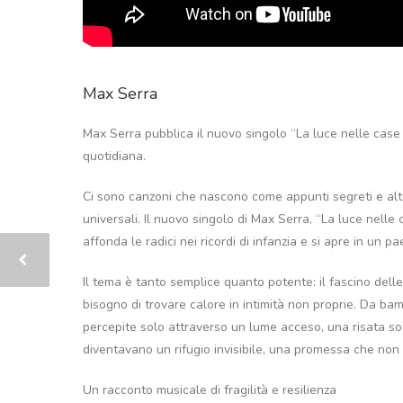
Max Serra
Max Serra pubblica il nuovo singolo “La luce nelle case d
quotidiana.
Ci sono canzoni che nascono come appunti segreti e alt
universali. Il nuovo singolo di Max Serra, “La luce nelle
affonda le radici nei ricordi di infanzia e si apre in un
Il tema è tanto semplice quanto potente: il fascino delle f
bisogno di trovare calore in intimità non proprie. Da ba
percepite solo attraverso un lume acceso, una risata soff
diventavano un rifugio invisibile, una promessa che non 
Un racconto musicale di fragilità e resilienza