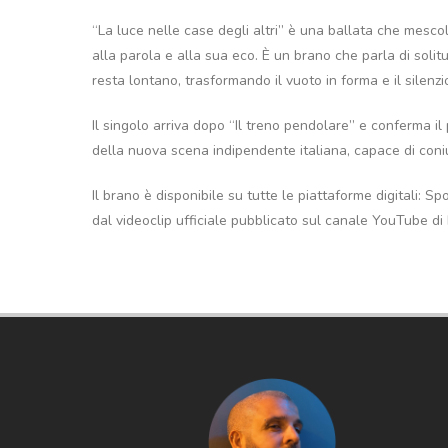
“La luce nelle case degli altri” è una ballata che mesco
alla parola e alla sua eco. È un brano che parla di solit
resta lontano, trasformando il vuoto in forma e il silenz
Il singolo arriva dopo “Il treno pendolare” e conferma i
della nuova scena indipendente italiana, capace di coniu
Il brano è disponibile su tutte le piattaforme digitali:
dal videoclip ufficiale pubblicato sul canale YouTube di