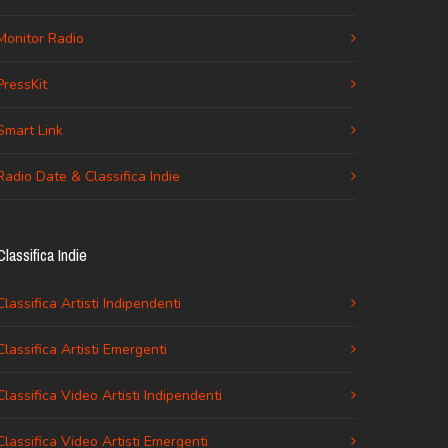
Monitor Radio
PressKit
Smart Link
Radio Date & Classifica Indie
Classifica Indie
Classifica Artisti Indipendenti
Classifica Artisti Emergenti
Classifica Video Artisti Indipendenti
Classifica Video Artisti Emergenti