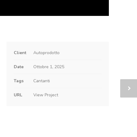
Client
Autoprodotto
Date
Ottobre 1, 2025
Tags
Cantanti
URL
View Project